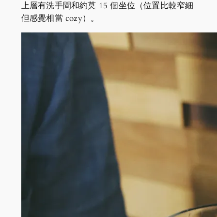
上層有洗手間和約莫 15 個坐位（位置比較窄細
但感覺相當 cozy）。