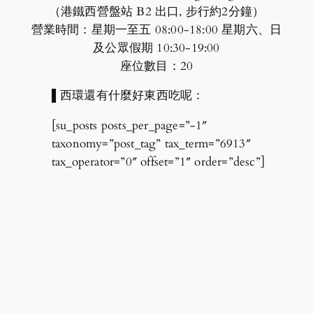
（港鐵西營盤站 B2 出口, 步行約2分鐘）
營業時間：星期一至五 08:00-18:00 星期六、日
及公眾假期 10:30-19:00
座位數目：20
▌西環還有什麼好東西吃呢：
[su_posts posts_per_page=”-1″
taxonomy=”post_tag” tax_term=”6913″
tax_operator=”0″ offset=”1″ order=”desc”]