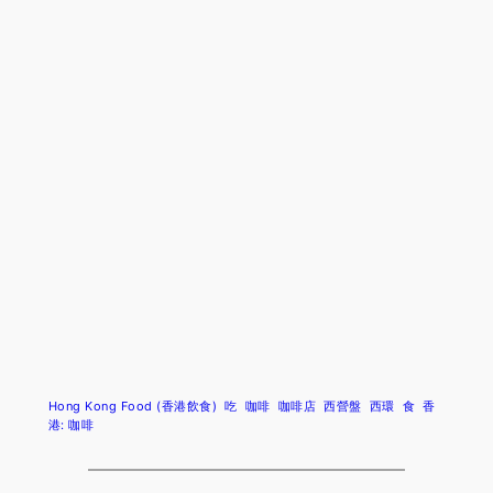
Hong Kong Food (香港飲食)
吃
咖啡
咖啡店
西營盤
西環
食
香
港: 咖啡