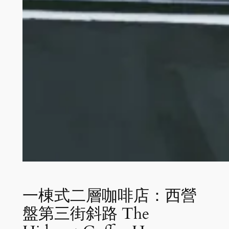
一棟式二層咖啡店：西營
盤第三街斜路 The