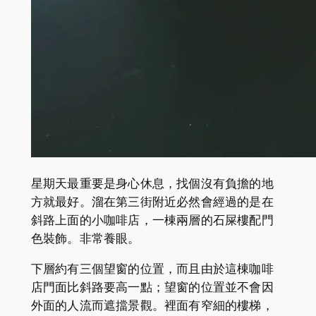
星期天最重要是身心休息，找個沒有負擔的地
方就最好。溜在第三街附近必然會經過的是在
斜路上面的小咖啡店，一棟兩層的石屎樓配門
色裝飾。非常養眼。
下層約有三個望窗的位置，而且由於這棟咖啡
店門面比斜路要高一點；望窗的位置並不會因
外面的人流而遮擋景觀。裡面有窄細的樓梯，