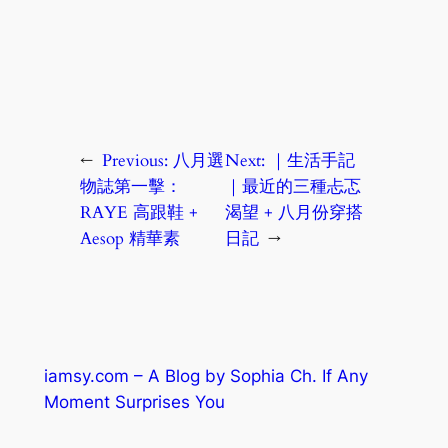
←
Previous:
八月選
Next:
｜生活手記
物誌第一擊：
｜最近的三種忐忑
RAYE 高跟鞋 +
渴望 + 八月份穿搭
Aesop 精華素
日記
→
iamsy.com – A Blog by Sophia Ch. If Any
Moment Surprises You