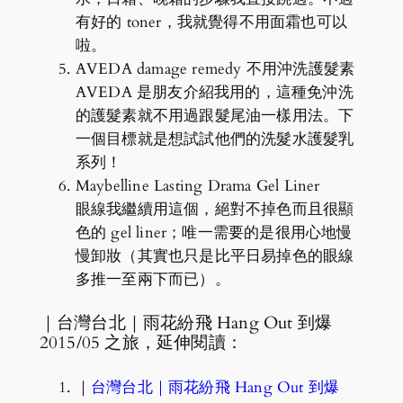
有好的 toner，我就覺得不用面霜也可以
啦。
AVEDA damage remedy 不用沖洗護髮素
AVEDA 是朋友介紹我用的，這種免沖洗
的護髮素就不用過跟髮尾油一樣用法。下
一個目標就是想試試他們的洗髮水護髮乳
系列！
Maybelline Lasting Drama Gel Liner
眼線我繼續用這個，絕對不掉色而且很顯
色的 gel liner；唯一需要的是很用心地慢
慢卸妝（其實也只是比平日易掉色的眼線
多推一至兩下而已）。
｜台灣台北｜雨花紛飛 Hang Out 到爆
2015/05 之旅，延伸閱讀：
｜
台灣台北｜雨花紛飛 Hang Out 到爆