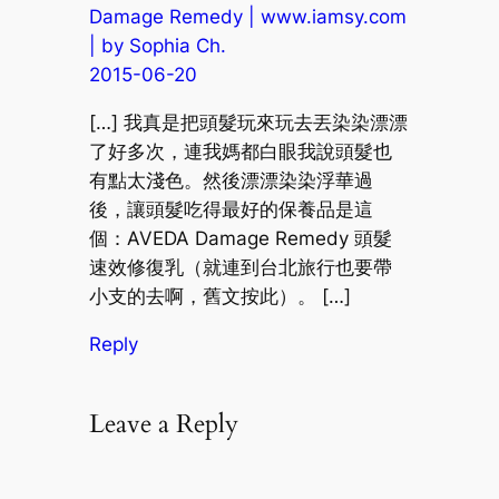
Damage Remedy | www.iamsy.com
| by Sophia Ch.
2015-06-20
[…] 我真是把頭髮玩來玩去丟染染漂漂
了好多次，連我媽都白眼我說頭髮也
有點太淺色。然後漂漂染染浮華過
後，讓頭髮吃得最好的保養品是這
個：AVEDA Damage Remedy 頭髮
速效修復乳（就連到台北旅行也要帶
小支的去啊，舊文按此）。 […]
Reply
Leave a Reply