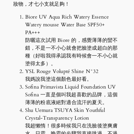
妝物，才七小支就足夠！
Biore UV Aqua Rich Watery Essence
Watery mousse Water Base SPF50+
PA+++
防曬這次試用 Biore 的，感覺薄薄的蠻不
錯，不是一不小心就會把臉塗成超白的那
種（好啦我得承認我有時候會一不小心就
塗得太多）。
YSL Rouge Volupté Shine N°32
我媽說我塗這個顏色最好看。
Sofina Primavista Liquid Foundation UV
Sofina 一直是個叫我超喜歡的品牌，這個
薄薄的粉底液絕對適合流汗的夏天。
Shu Uemura TSUYA Skin Youthful
Crystal-Transparency Lotion
我超懶惰！很多時候我只在洗臉後塗爽膚
水，日霜、晚霜的步驟我直接跳過。不過