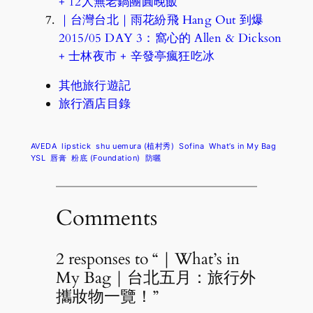
+ 12人無老鍋團圓晚飯
｜台灣台北｜雨花紛飛 Hang Out 到爆
2015/05 DAY 3：窩心的 Allen & Dickson
+ 士林夜市 + 辛發亭瘋狂吃冰
其他旅行遊記
旅行酒店目錄
AVEDA
lipstick
shu uemura (植村秀)
Sofina
What’s in My Bag
YSL
唇膏
粉底 (Foundation)
防曬
Comments
2 responses to “｜What’s in
My Bag｜台北五月：旅行外
攜妝物一覽！”