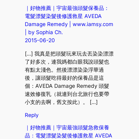
｜好物推薦｜宇宙最強頭髮保養品：
電髮漂髮染髮後修護救星 AVEDA
Damage Remedy | www.iamsy.com
| by Sophia Ch.
2015-06-20
[…] 我真是把頭髮玩來玩去丟染染漂漂
了好多次，連我媽都白眼我說頭髮也
有點太淺色。然後漂漂染染浮華過
後，讓頭髮吃得最好的保養品是這
個：AVEDA Damage Remedy 頭髮
速效修復乳（就連到台北旅行也要帶
小支的去啊，舊文按此）。 […]
Reply
｜好物推薦｜宇宙最強頭髮急救保養
品：電髮漂髮染髮後修護救星 AVEDA