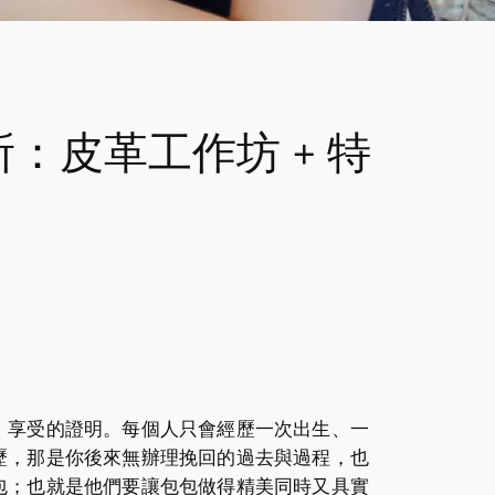
皮革工作坊 + 特
、享受的證明。每個人只會經歷一次出生、一
歷，那是你後來無辦理挽回的過去與過程，也
包；也就是他們要讓包包做得精美同時又具實