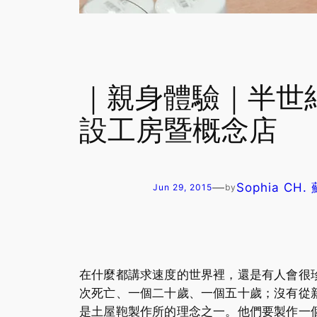
｜親身體驗｜半世紀
設工房暨概念店
—
Sophia CH
Jun 29, 2015
by
在什麼都講求速度的世界裡，還是有人會很
次死亡、一個二十歲、一個五十歲；沒有從
是土屋鞄製作所的理念之一。他們要製作一