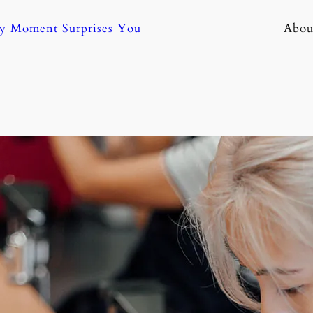
ny Moment Surprises You
Abou