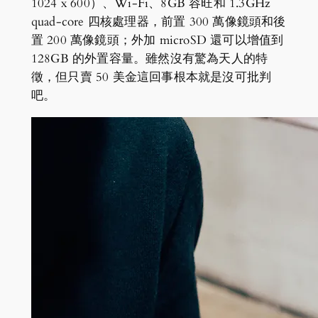
1024 x 600）、Wi-Fi、8GB 容旺和 1.3GHz
quad-core 四核處理器，前置 300 萬像鏡頭和後
置 200 萬像鏡頭；外加 microSD 還可以增值到
128GB 的外置容量。雖然沒有驚為天人的特
徵，但只賣 50 美金這回事根本就是沒可批判
吧。