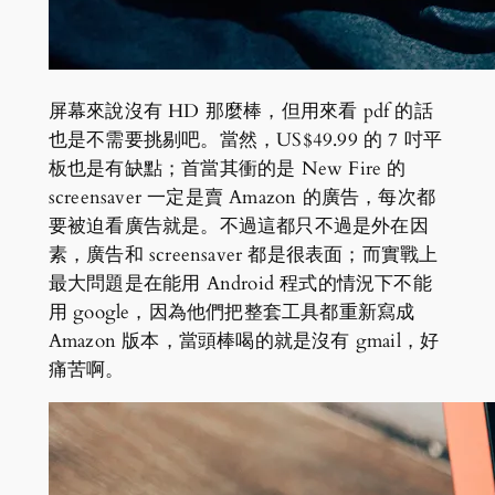
屏幕來說沒有 HD 那麼棒，但用來看 pdf 的話
也是不需要挑剔吧。當然，US$49.99 的 7 吋平
板也是有缺點；首當其衝的是 New Fire 的
screensaver 一定是賣 Amazon 的廣告，每次都
要被迫看廣告就是。不過這都只不過是外在因
素，廣告和 screensaver 都是很表面；而實戰上
最大問題是在能用 Android 程式的情況下不能
用 google，因為他們把整套工具都重新寫成
Amazon 版本，當頭棒喝的就是沒有 gmail，好
痛苦啊。