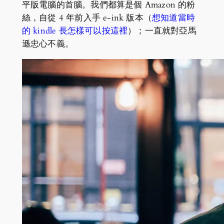
平版電腦的首腦。我們都算是個 Amazon 的粉
絲，自從 4 年前入手 e-ink 版本（
想知道當時
的 kindle 長怎樣可以按這裡
）；一直就對亞馬
遜忠心不義。