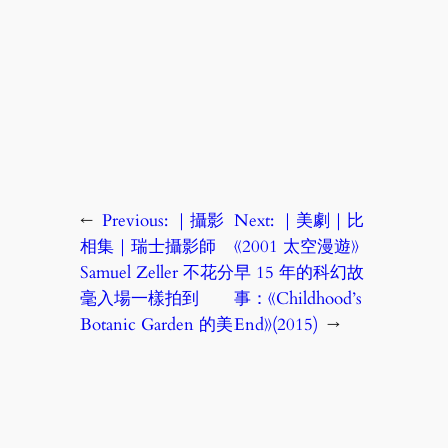
←
Previous:
｜攝影
Next:
｜美劇｜比
相集｜瑞士攝影師
《2001 太空漫遊》
Samuel Zeller 不花分
早 15 年的科幻故
毫入場一樣拍到
事：《Childhood’s
Botanic Garden 的美
End》(2015)
→