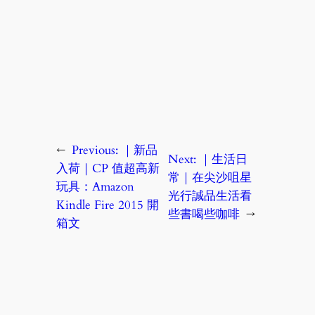
←
Previous:
｜新品
Next:
｜生活日
入荷｜CP 值超高新
常｜在尖沙咀星
玩具：Amazon
光行誠品生活看
Kindle Fire 2015 開
些書喝些咖啡
→
箱文