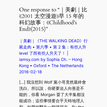
One response to “｜美劇｜比
《2001 太空漫遊》早 15 年的
科幻故事：《Childhood’s
End》(2015)”
｜美劇｜《THE WALKING DEAD》行
屍走肉 • 第六季 • 第 2 集：有些人升
level 了而有些人升天了！ |
iamsy.com by Sophia Ch. – Hong
Kong • Oxford • The Netherlands
2016-02-18
[…] 我沒想到 Wolf 黨小哥竟然最終會
洗白。所以說，你硬要迫人向善是不
能的，你看 Morgan 耍了大半集都沒
能成功；這些事情要合乎天時地理人