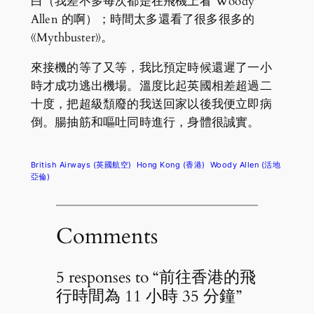
白（我差不多每次都是在飛機上看 Woody
Allen 的啊）；時間太多還看了很多很多的
《Mythbuster》。
來接機的等了又等，我比預定時候還遲了一小
時才成功逃出機場。溫度比起英國相差超過二
十度，把超級頹廢的我送回家以後我便立即病
倒。腸抽筋和嘔吐同時進行，身體很誠實。
British Airways (英國航空)
Hong Kong (香港)
Woody Allen (活地
亞倫)
Comments
5 responses to “前往香港的飛
行時間為 11 小時 35 分鐘”