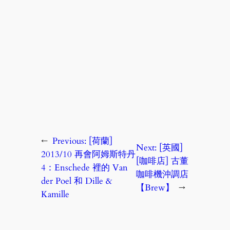
←
Previous:
[荷蘭]
Next:
[英國]
2013/10 再會阿姆斯特丹
[咖啡店] 古董
4：Enschede 裡的 Van
咖啡機沖調店
der Poel 和 Dille &
【Brew】
→
Kamille