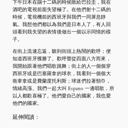
下午日本在踢十二碼的時候敗給巴拉圭，我在
酒吧的電視前面失望極了。在他們射十二碼的
時候，電視機前的西班牙與我們一同屏息靜
氣。我想他們都以為我們是日本人了，有人回
頭看到我失望的表情後做出一個以示同情的樣
子。
在街上流連忘返，聽到街頭上熱鬧的歡呼；便
知道西班牙獲勝了。歡呼聲從四面八方而來，
我開始跟著他們唱歌跳舞；街上的人一個個穿
西班牙或是巴塞羅拿的球衣，我看到一個個大
衛韋拿或是費蘭度托利斯；球迷們拉著頸巾，
情緒高漲。我們一起大叫 Espano 一邊唱歌，所
以人都歡喜極了。他們愛自己的國家，我也愛
他們的國家。
延伸閱讀：