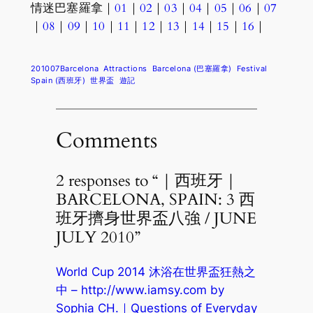
情迷巴塞羅拿｜
01
｜
02
｜
03
｜
04
｜
05
｜
06
｜
07
｜
08
｜
09
｜
10
｜
11
｜
12
｜
13
｜
14
｜
15
｜
16
｜
201007Barcelona
Attractions
Barcelona (巴塞羅拿)
Festival
Spain (西班牙)
世界盃
遊記
Comments
2 responses to “｜西班牙｜
BARCELONA, SPAIN: 3 西
班牙擠身世界盃八強 / JUNE
JULY 2010”
World Cup 2014 沐浴在世界盃狂熱之
中 – http://www.iamsy.com by
Sophia CH.｜Questions of Everyday