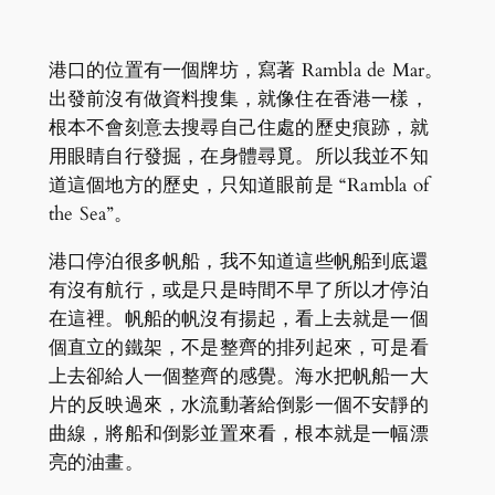
港口的位置有一個牌坊，寫著 Rambla de Mar。
出發前沒有做資料搜集，就像住在香港一樣，
根本不會刻意去搜尋自己住處的歷史痕跡，就
用眼睛自行發掘，在身體尋覓。所以我並不知
道這個地方的歷史，只知道眼前是 “Rambla of
the Sea”。
港口停泊很多帆船，我不知道這些帆船到底還
有沒有航行，或是只是時間不早了所以才停泊
在這裡。帆船的帆沒有揚起，看上去就是一個
個直立的鐵架，不是整齊的排列起來，可是看
上去卻給人一個整齊的感覺。海水把帆船一大
片的反映過來，水流動著給倒影一個不安靜的
曲線，將船和倒影並置來看，根本就是一幅漂
亮的油畫。