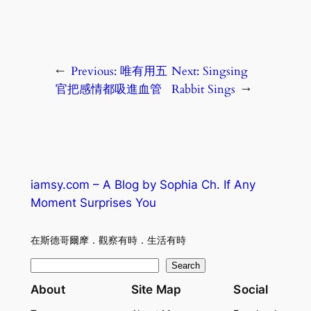
←
Previous:
唯有用五
Next:
Singsing
官把感情都吸進血管
Rabbit Sings
→
iamsy.com – A Blog by Sophia Ch. If Any
Moment Surprises You
在斯德哥爾摩．觀察有時．生活有時
S
Search
e
About
Site Map
Social
a