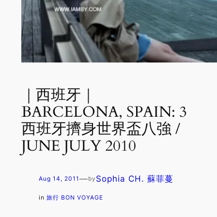
｜西班牙｜
BARCELONA, SPAIN: 3
西班牙擠身世界盃八強 /
JUNE JULY 2010
—
Sophia CH. 蘇菲蔓
Aug 14, 2011
by
in
旅行 BON VOYAGE