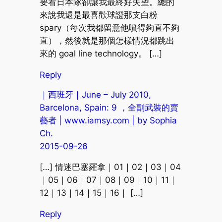
要看日本隊卻讓我最終好失望。總的
來說我還是最喜歡球證那支白粉
spary（每次我都留意他噴得夠直不夠
直），然後就是那個怎樣情況都跳出
來的 goal line technology。 […]
Reply
｜西班牙｜June – July 2010,
Barcelona, Spain: 9 ，全副武裝的賣
藝者 | www.iamsy.com | by Sophia
Ch.
2015-09-26
[…] 情迷巴塞羅拿｜01｜02｜03｜04
｜05｜06｜07｜08｜09｜10｜11｜
12｜13｜14｜15｜16｜ […]
Reply