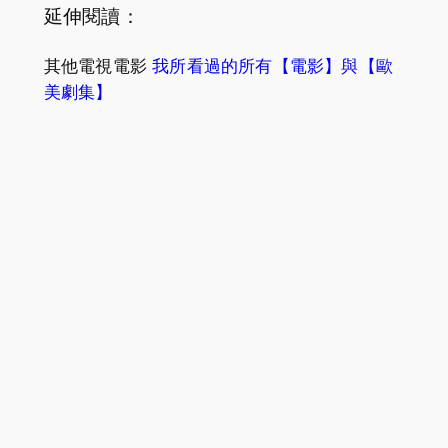
延伸閱讀：
其他電視電影
我所看過的所有【電影】與【歐
美劇集】