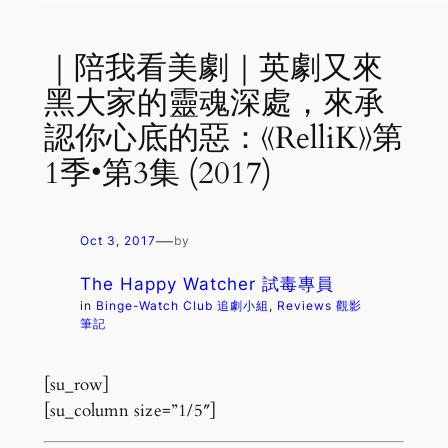
｜陪我看美劇｜英劇又來
黑大家的靈魂深處，來承
認你心底的惡：《RelliK》第
1季•第3集 (2017)
—
Oct 3, 2017
by
The Happy Watcher 試毒專員
in
Binge-Watch Club 追劇小組
, 
Reviews 觀影
筆記
[su_row]
[su_column size=”1/5″]