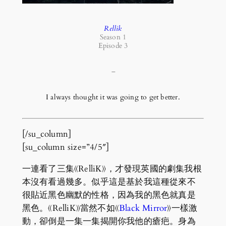
Rellik
Season 1
Episode 3
–
I always thought it was going to get better.
[/su_column]
[su_column size=”4/5″]
一連看了三集《RelliK》，才發現英國的劇集我根
本沒有看過幾多。似乎這是基於我這種從來不
很貼近黑色幽默的性格，因為我的黑色就真是
黑色。《RelliK》當然不如《
Black Mirror
》一樣激
動，卻倒是一集一集揭開你我他的瘡疤。身為