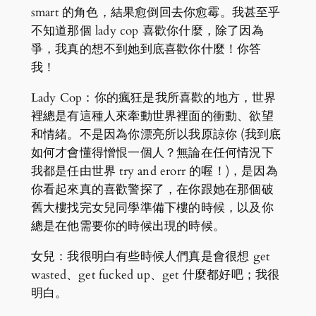
smart 的角色，結果愈倒回去你愈霉。我甚至乎
不知道那個 lady cop 喜歡你什麼，除了因為
爭，我真的想不到她到底喜歡你什麼！你答
我！
Lady Cop：你的瘋狂是我所喜歡的地方，世界
裡總是有這種人來牽動世界裡面的衝動、欲望
和情緒。不是因為你漂亮所以我原諒你 (我到底
如何才會懂得憎恨一個人？無論在任何情況下
我都是任由世界 try and erorr 的喔！)，是因為
你看起來真的喜歡警探了，在你跟她在那個破
舊大樓找完女兒同學準備下樓的時候，以及你
總是在他需要你的時候出現的時候。
女兒：我很明白有些時候人們真是會很想 get
wasted、get fucked up、get 什麼都好吧；我很
明白。