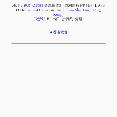
地址：
香港
尖沙咀
金馬倫道2-4號利達行4樓 (4/F, L And
D House, 2-4 Cameron Road,
Tsim Sha Tsui
,
Hong
Kong
)
(
尖沙咀
B2 出口, 步行約1分鐘)
＃香港飲食