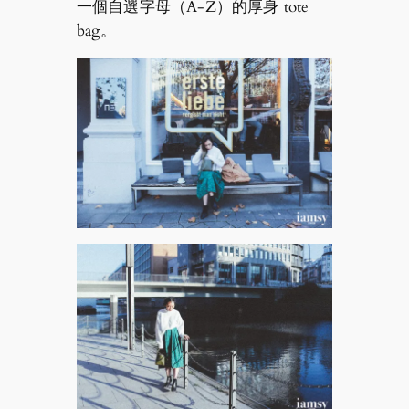
一個自選字母（A-Z）的厚身 tote
bag。