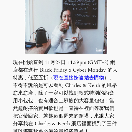
現在開始直到 11月27日 11.59pm (GMT+8) 網
店都在進行 Black Friday x Cyber Monday 的大
特惠，低至五折（
現在直接按連結去購物
）。
不得不說的是可以看到 Charles & Keith 的風格
愈來愈廣，除了一定可以找到款式特別的約會
用小包包，也有適合上班族的大容量包包；當
然超耐搭的實用款也是一直待在裡面等著我們
把它帶回家。就趁這個周末的穿搭，來跟大家
分享我在 Charles & Keith 網店裡面找到了三件
可以堪稱秋冬必備的最好搭單品！