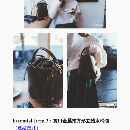
Essential Item 3：實用金屬扣方形立體水桶包
（
連結按此
）