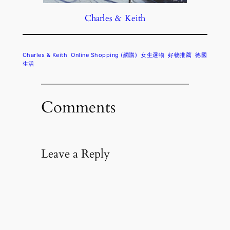
Charles & Keith
Charles & Keith
Online Shopping (網購)
女生選物
好物推薦
德國
生活
Comments
Leave a Reply