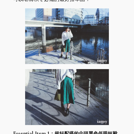
Essential Item 1：超好配搭的尖頭黑色低跟短靴