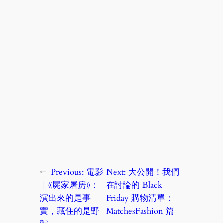
←
Previous:
電影
Next:
大公開！我們
｜《屍家屠房》：
在討論的 Black
演出來的是事
Friday 購物清單：
實，藏住的是野
MatchesFashion 篇