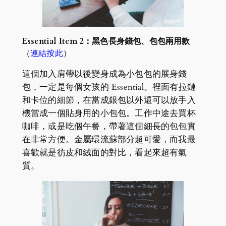
Essential Item 2：黑色長身錢包、包包兩用款
（
連結按此
）
這個加入肩帶以後變身成為小包包的展身錢
包，一定是每個女孩的 Essential。裡面有拉鏈
和卡位的細節，在當成銀包以外還可以放手入
機當成一個貼身用的小包包。工作中途去買杯
咖啡，或是吃個午餐，帶著這個細長的包包實
在非常方便。金屬環流蘇部分超可愛，而我最
喜歡就是彷皮和絨面的對比，看起來超有氣
質。