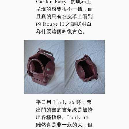
Garden Party
的帆布上
呈現的感覺很不一樣，而
且真的只有在皮革上看到
的 Rouge H 才讓我明白
為什麼這個叫復古色。
平日用 Lindy 26 時，帶
出門的書的書角總是被擠
出各種摺痕。Lindy 34
雖然真是非一般的大，但