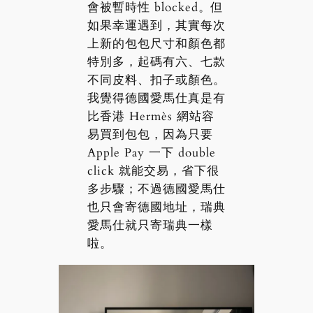
會被暫時性 blocked。但
如果幸運遇到，其實每次
上新的包包尺寸和顏色都
特別多，起碼有六、七款
不同皮料、扣子或顏色。
我覺得德國愛馬仕真是有
比香港 Hermès 網站容
易買到包包，因為只要
Apple Pay 一下 double
click 就能交易，省下很
多步驟；不過德國愛馬仕
也只會寄德國地址，瑞典
愛馬仕就只寄瑞典一樣
啦。