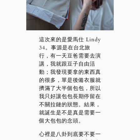
這次來的是愛馬仕 Lindy
34。事源是在台北旅
行，有一天豆爸需要去演
講，我就跟豆子自由活
動；我發現要拿的東西真
的很多，單是後備衣服就
擠滿了大半個包包，所以
我只好讓包包長期停留在
不關拉鏈的狀態。結果，
就誕生是不是真是需要一
個大包包的念頭。
心裡是八卦到底要不要一