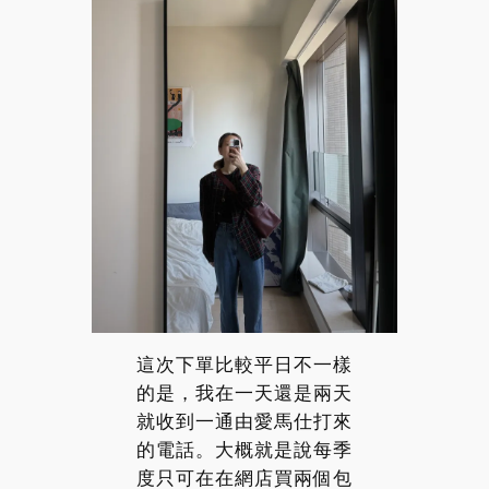
這次下單比較平日不一樣
的是，我在一天還是兩天
就收到一通由愛馬仕打來
的電話。大概就是說每季
度只可在在網店買兩個包