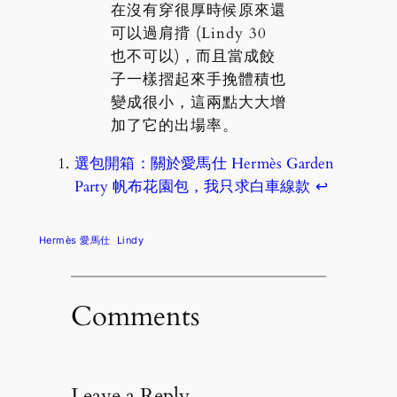
在沒有穿很厚時候原來還
可以過肩揹 (Lindy 30
也不可以)，而且當成餃
子一樣摺起來手挽體積也
變成很小，這兩點大大增
加了它的出場率。
選包開箱：關於愛馬仕 Hermès Garden
Party 帆布花園包，我只求白車線款
↩︎
Hermès 愛馬仕
Lindy
Comments
Leave a Reply