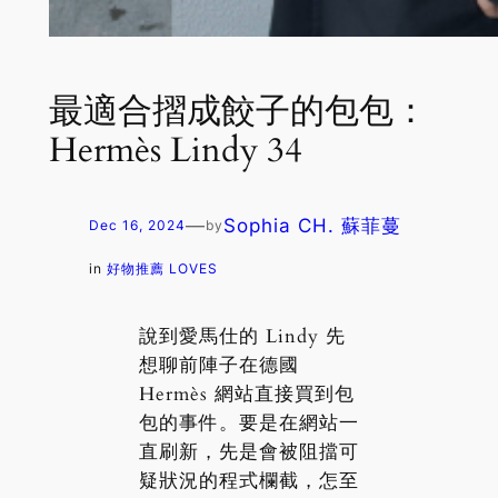
最適合摺成餃子的包包：
Hermès Lindy 34
—
Sophia CH. 蘇菲蔓
Dec 16, 2024
by
in
好物推薦 LOVES
說到愛馬仕的 Lindy 先
想聊前陣子在德國
Hermès 網站直接買到包
包的事件。要是在網站一
直刷新，先是會被阻擋可
疑狀況的程式欄截，怎至