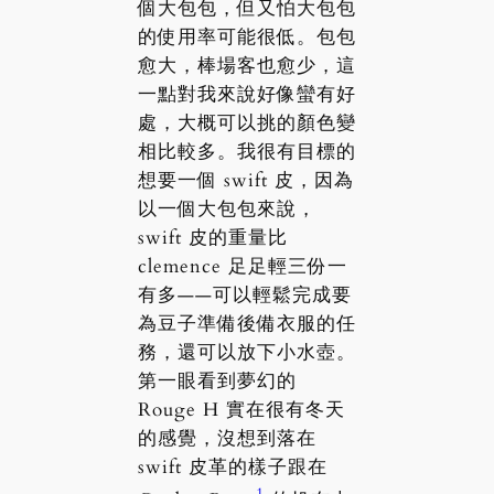
個大包包，但又怕大包包
的使用率可能很低。包包
愈大，棒場客也愈少，這
一點對我來說好像蠻有好
處，大概可以挑的顏色變
相比較多。我很有目標的
想要一個 swift 皮，因為
以一個大包包來說，
swift 皮的重量比
clemence 足足輕三份一
有多——可以輕鬆完成要
為豆子準備後備衣服的任
務，還可以放下小水壺。
第一眼看到夢幻的
Rouge H 實在很有冬天
的感覺，沒想到落在
swift 皮革的樣子跟在
1