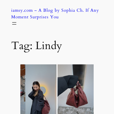
Skip
iamsy.com – A Blog by Sophia Ch. If Any
to
Moment Surprises You
content
Tag:
Lindy