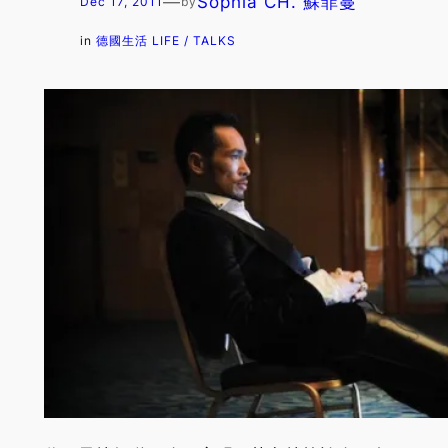
—
Sophia CH. 蘇菲蔓
Dec 17, 2011
by
in
德國生活 LIFE / TALKS