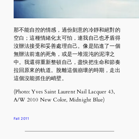
那不能自控的情感，過份刻意的冷靜和絕對的
空白；這種情緒化太可怕，連我自己也矛盾得
沒辦法接受和妥善處理自己。
像是陷進了一個
無辦法前進的死角，或是一堆混沌的泥濘之
中。我還得重新整頓自己，盡快把生命和節奏
拉回原來的軌道。脫離這個崩壞的時期，走出
這個沒能抓住的峭壁。
(Photo: Yves Saint Laurent Nail Lacquer 43,
A/W 2010 New Color, Midnight Blue)
Fall 2011