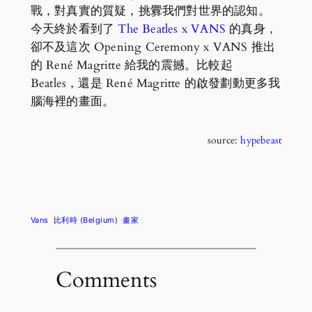
戰，對真實的質疑，挑釁我們對世界的認知。
今天終於看到了
The Beatles x VANS
的真身，
卻不及這次 Opening Ceremony x VANS 推出
的 René Magritte 給我的震撼。比較起
Beatles，還是 René Magritte 的啟發劃動更多我
腦海裡的畫面。
source:
hypebeast
Vans
比利時 (Belgium)
畫家
Comments