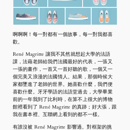
啊啊啊！每一對都有一個故事，每一對我都喜
歡。
René Magritte 讓我不其然就想起大學的法語
課，法藉老師給我們法國最好的代表，一張又
一張的畫作，一首又一首好聽的歌，一個又一
個完美又浪漫的法國情人。結果，那個時候大
家都墜進了老師的世界。她喜歡什麼，我們便
喜歡什麼。牙牙學語的法語堂過去，大學畢業
前的一年我到了比利時，在算不上很大的博物
館裡看到了 René Magritte 的真跡；好大張，跟
我在書本裡、互聯網上看到的都不一樣。
有誰沒被 René Magritte 影響過。對框架的挑