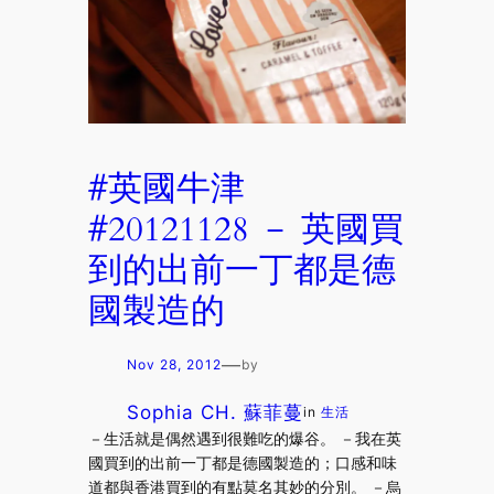
#英國牛津
#20121128 － 英國買
到的出前一丁都是德
國製造的
—
Nov 28, 2012
by
Sophia CH. 蘇菲蔓
in
生活
－生活就是偶然遇到很難吃的爆谷。 －我在英
國買到的出前一丁都是德國製造的；口感和味
道都與香港買到的有點莫名其妙的分別。 －烏