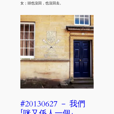
女；頭也沒回，也沒回去。
#20130627 － 我們
「咪又係人一個」