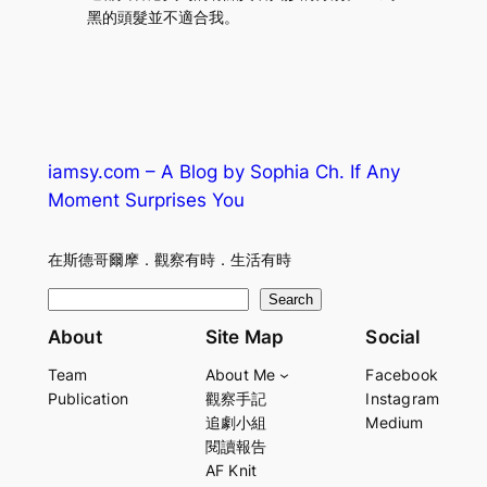
黑的頭髮並不適合我。
iamsy.com – A Blog by Sophia Ch. If Any
Moment Surprises You
在斯德哥爾摩．觀察有時．生活有時
S
Search
e
About
Site Map
Social
a
Team
About Me
Facebook
r
Publication
觀察手記
Instagram
c
追劇小組
Medium
h
閱讀報告
AF Knit