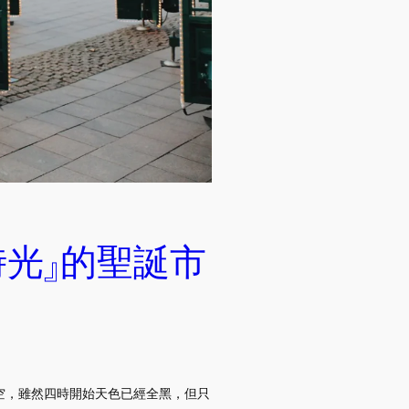
時光』的聖誕市
空，雖然四時開始天色已經全黑，但只