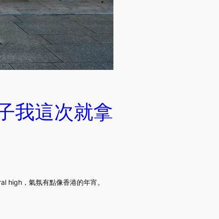
杯子我這次就拿
 high，氣氛有點像香港的年宵。