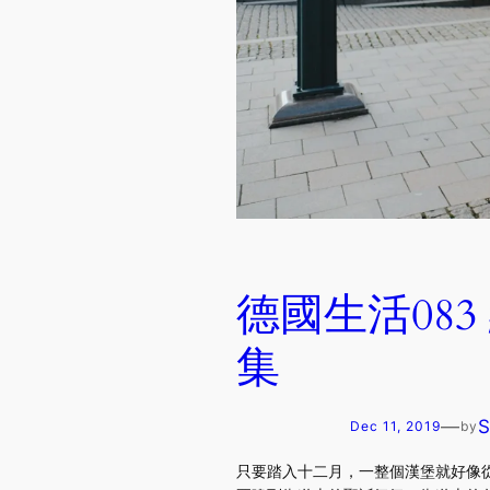
德國生活08
集
—
Dec 11, 2019
by
只要踏入十二月，一整個漢堡就好像