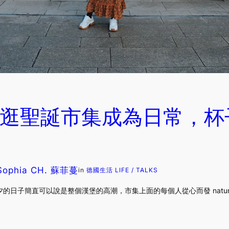
4 逛聖誕市集成為日常，
Sophia CH. 蘇菲蔓
in
德國生活 LIFE / TALKS
日子簡直可以說是整個漢堡的高潮，市集上面的每個人從心而發 natural