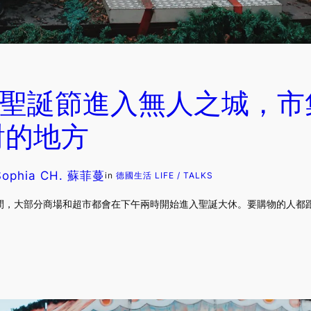
5 聖誕節進入無人之城，
對的地方
Sophia CH. 蘇菲蔓
in
德國生活 LIFE / TALKS
間，大部分商場和超市都會在下午兩時開始進入聖誕大休。要購物的人都