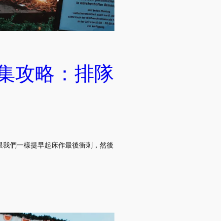
市集攻略：排隊
跟我們一樣提早起床作最後衝刺，然後