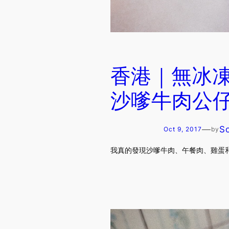
香港｜無冰
沙嗲牛肉公
—
S
Oct 9, 2017
by
我真的發現沙嗲牛肉、午餐肉、雞蛋