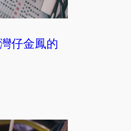
灣仔金鳳的