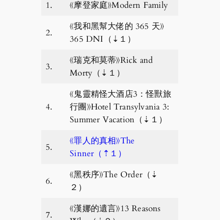
1.
《摩登家庭》Modern Family
《我和黑幫大佬的 365 天》
2.
365 DNI（⇣１）
《瑞克和莫蒂》Rick and
3.
Morty（⇣１）
《鬼靈精怪大酒店3：怪獸旅
4.
行團》Hotel Transylvania 3:
Summer Vacation（⇣１）
《罪人的真相》The
5.
Sinner（⇡１）
《黑秩序》The Order（⇣
6.
２）
《漢娜的遺言》13 Reasons
7.