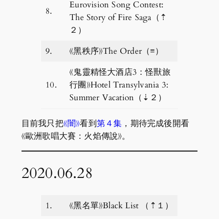
Eurovision Song Contest:
8.
The Story of Fire Saga（⇡
２）
9.
《黑秩序》The Order（≡）
《鬼靈精怪大酒店3：怪獸旅
10.
行團》Hotel Transylvania 3:
Summer Vacation（⇣２）
目前我只把
《闇》
看到
第４集
，期待完成後開看
《歐洲歌唱大賽：火焰傳說》。
2020.06.28
1.
《黑名單》Black List （⇡１）