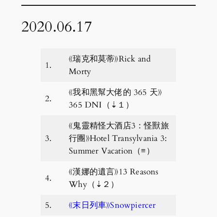
2020.06.17
《瑞克和莫蒂》Rick and
1.
Morty
《我和黑幫大佬的 365 天》
2.
365 DNI（⇣１）
《鬼靈精怪大酒店3：怪獸旅
3.
行團》Hotel Transylvania 3:
Summer Vacation（≡）
《漢娜的遺言》13 Reasons
4.
Why（⇣２）
5.
《末日列車》Snowpiercer