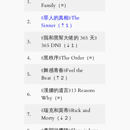
1.
Family（≡）
《罪人的真相》The
2.
Sinner（⇡１）
《我和黑幫大佬的 365 天》
3.
365 DNI（⇣１）
4.
《黑秩序》The Order（≡）
《舞感青春》Feel the
5.
Beat（⇡２）
《漢娜的遺言》13 Reasons
6.
Why（≡）
《瑞克和莫蒂》Rick and
7.
Morty（⇣２）