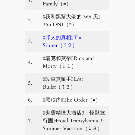
Family（≡）
《我和黑幫大佬的 365 天》
2.
365 DNI（≡）
《罪人的真相》The
3.
Sinner（⇡２）
《瑞克和莫蒂》Rick and
4.
Morty（⇣１）
《改車無敵手》Lost
5.
Bullet（⇡３）
6.
《黑秩序》The Order（≡）
《鬼靈精怪大酒店3：怪獸旅
7.
行團》Hotel Transylvania 3:
Summer Vacation（⇣３）