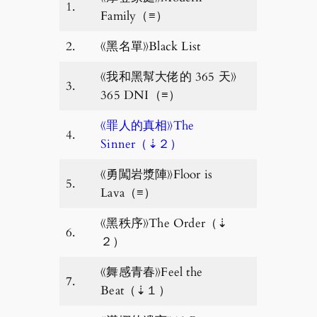
1.
Family（≡）
2.
《黑名單》Black List
《我和黑幫大佬的 365 天》
3.
365 DNI（≡）
《罪人的真相》The
4.
Sinner（⇣２）
《勇闖岩漿陣》Floor is
5.
Lava（≡）
《黑秩序》The Order（⇣
6.
２）
《舞感青春》Feel the
7.
Beat（⇣１）