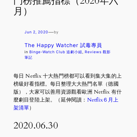
門榜推薦指標（2020年六
月）
—
Jun 2, 2020
by
The Happy Watcher 試毒專員
in
Binge-Watch Club 追劇小組
, 
Reviews 觀影
筆記
每日 Netflix 十大熱門榜都可以看到集大集的上
榜級好看指標。每日整理大大熱門名單（德國
版），大家可以善用資源觀看歐洲 Netflix 有什
麼劇目登陸上架。（延伸閱讀：
Netflix６月上
架清單
）
2020.06.30