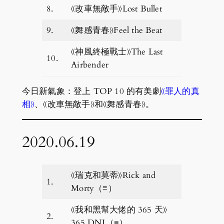
8.
《改車無敵手》Lost Bullet
9.
《舞感青春》Feel the Beat
《神風終極戰士》The Last
10.
Airbender
今日新氣象：登上 TOP 10 的有美劇
《罪人的真
相》
、《改車無敵手》和《舞感青春》。
2020.06.19
《瑞克和莫蒂》Rick and
1.
Morty（≡）
《我和黑幫大佬的 365 天》
2.
365 DNI（≡）