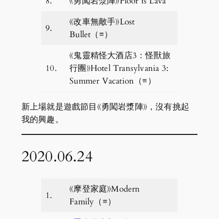
8.
《勇闖岩漿陣》Floor is Lava
《改車無敵手》Lost
9.
Bullet（≡）
《鬼靈精怪大酒店3：怪獸旅
10.
行團》Hotel Transylvania 3:
Summer Vacation（≡）
新上場就是遊戲節目《勇闖岩漿陣》，沒有挑起
我的興趣。
2020.06.24
《摩登家庭》Modern
1.
Family（≡）