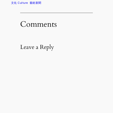
文化 Culture
藝術新聞
Comments
Leave a Reply