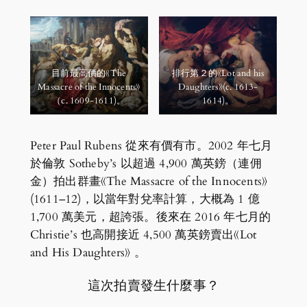
目前最高價的《The
排行第２的《Lot and his
Massacre of the Innocents》
Daughters》(c. 1613-
（c. 1609-1611)。
1614)。
Peter Paul Rubens 從來有價有市。2002 年七月
於倫敦 Sotheby’s 以超過 4,900 萬英鎊（連佣
金）拍出群畫《The Massacre of the Innocents》
(1611–12)，以當年對兌率計算，大概為 1 億
1,700 萬美元，超誇張。後來在 2016 年七月的
Christie’s 也高開接近 4,500 萬英鎊賣出《Lot
and His Daughters》 。
這次拍賣發生什麼事？