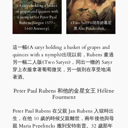
《A satyr holding a basket
of grapes and quinces with
a nymph》 Sir Peter Paul
Rubens (Siegen 1577–
《Two Satyrs》現存於慕尼
1640 Antwerp).
黑 Alte Pinakothek。
這一幅《A satyr holding a basket of grapes and
quinces with a nymph》出現以前，Rubens 畫過
另一幅二人版《Two Satyrs》，同出一轍的 Satyr
穿上衣服拿著葡萄微笑，另一個則在享受地渴
著酒。
Peter Paul Rubens 和他的金星女王 Hélène
Fourment
Peter Paul Rubens 在父親 Jan Rubens 入獄時出
生，在他 10 歲的時候父親離世，兩年後他與母
親 Maria Pypelincks 搬到安特衛普。32 歲那年