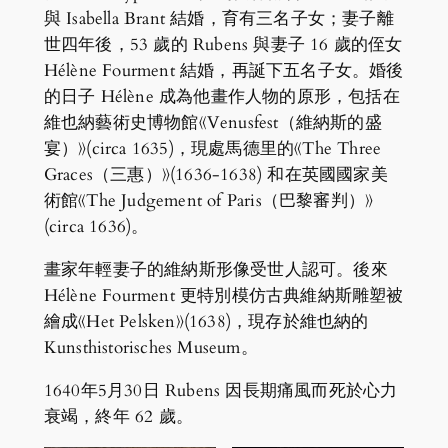
與 Isabella Brant 結婚，育有三名子女；妻子離
世四年後，53 歲的 Rubens 與妻子 16 歲的侄女
Hélène Fourment 結婚，再誕下五名子女。婚後
的日子 Hélène 成為他畫作人物的原形，包括在
維也納藝術史博物館《Venusfest（維納斯的盛
宴）》(circa 1635)，現處馬德里的《The Three
Graces（三惠）》(1636-1638) 和在英國國家美
術館《The Judgement of Paris（巴黎審判）》
(circa 1636)。
畫家年輕妻子的維納斯形像受世人認可。後來
Hélène Fourment 更特別模仿古典維納斯雕塑被
繪成《Het Pelsken》(1638)，現存於維也納的
Kunsthistorisches Museum。
1640年5月30日 Rubens 因長期痛風而死於心力
衰竭，終年 62 歲。