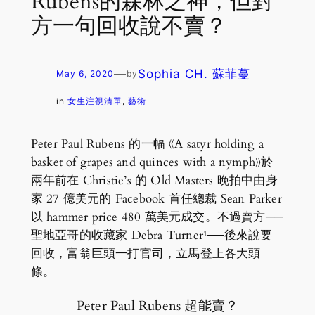
Rubens的森林之神，但對
方一句回收說不賣？
—
Sophia CH. 蘇菲蔓
May 6, 2020
by
in
女生注視清單
, 
藝術
Peter Paul Rubens 的一幅 《A satyr holding a
basket of grapes and quinces with a nymph》於
兩年前在 Christie’s 的 Old Masters 晚拍中由身
家 27 億美元的 Facebook 首任總裁 Sean Parker
以 hammer price 480 萬美元成交。不過賣方──
聖地亞哥的收藏家 Debra Turner¹──後來說要
回收，富翁巨頭一打官司，立馬登上各大頭
條。
Peter Paul Rubens 超能賣？