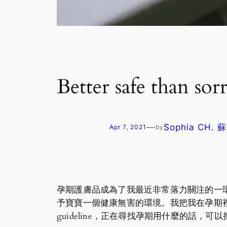
Better safe t
—
Sophia CH.
Apr 7, 2021
by
孕期護膚品成為了我最近非常落力關注的一環，以 
予寶寶一個健康無害的環境。我把我在孕期
guideline，正在尋找孕期用什麼的話，