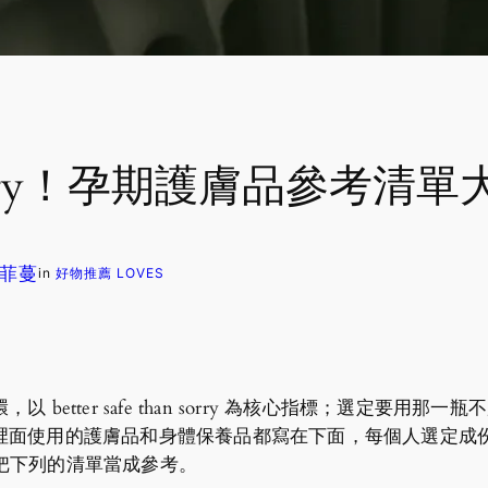
han sorry！孕期護膚品參考
 蘇菲蔓
in
好物推薦 LOVES
better safe than sorry 為核心指標；選定要
裡面使用的護膚品和身體保養品都寫在下面，每個人選定成
可以把下列的清單當成參考。