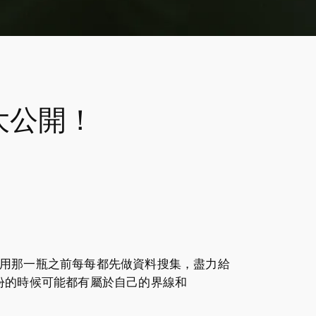
清單大公開！
用那一瓶不用那一瓶之前每每都先做資料搜集，盡力給
份的時候可能都有屬於自己的界線和