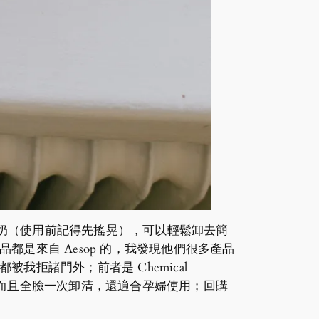
面奶（使用前記得先搖晃），可以輕鬆卸去簡
的產品都是來自 Aesop 的，我發現他們很多產品
膏都被我拒諸門外；前者是 Chemical
，超萬能，而且全臉一次卸清，還適合孕婦使用；回購