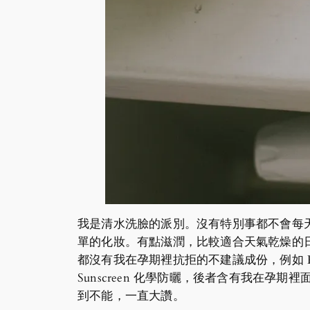
我是清水洗臉的派別。沒有特別事都不會每天
單的化妝。有點滋潤，比較適合天氣乾燥的日子。老實說
都沒有我在孕期裡抗拒的不建議成份，例如 Retin
Sunscreen 化學防曬，後者含有我在孕期裡
到不能，一直大讚。