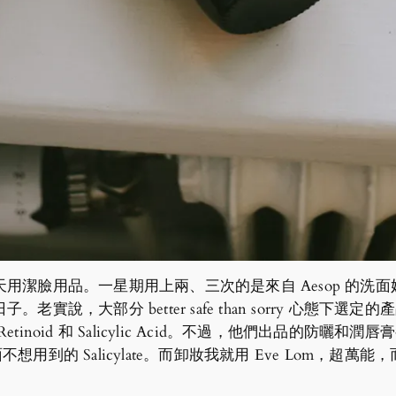
用潔臉用品。一星期用上兩、三次的是來自 Aesop 的洗
，大部分 better safe than sorry 心態下選定
oid 和 Salicylic Acid。不過，他們出品的防曬和潤唇
面不想用到的 Salicylate。而卸妝我就用 Eve Lom