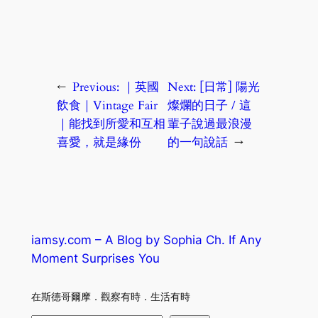
←
Previous:
｜英國
Next:
[日常] 陽光
飲食｜Vintage Fair
燦爛的日子 / 這
｜能找到所愛和互相
輩子說過最浪漫
喜愛，就是緣份
的一句說話
→
iamsy.com – A Blog by Sophia Ch. If Any
Moment Surprises You
在斯德哥爾摩．觀察有時．生活有時