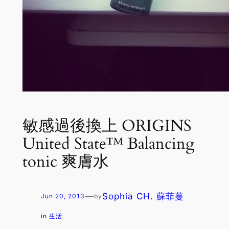
敏感過後換上 ORIGINS
United State™ Balancing
tonic 爽膚水
—
Sophia CH. 蘇菲蔓
Jun 20, 2013
by
in
生活