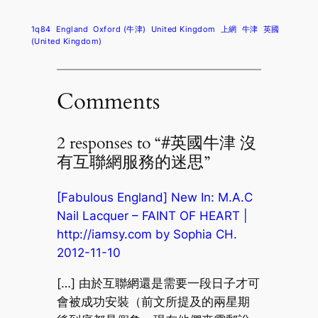
1q84
England
Oxford (牛津)
United Kingdom
上網
牛津
英國
(United Kingdom)
Comments
2 responses to “#英國牛津 沒
有互聯網服務的迷思”
[Fabulous England] New In: M.A.C
Nail Lacquer – FAINT OF HEART |
http://iamsy.com by Sophia CH.
2012-11-10
[…] 由於互聯網還是需要一段日子才可
會被成功安裝（前文所提及的兩星期