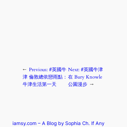
←
Previous:
#英國牛
Next:
#英國牛津
津 倫敦總依戀雨點：
在 Bury Knowle
牛津生活第一天
公園漫步
→
iamsy.com – A Blog by Sophia Ch. If Any