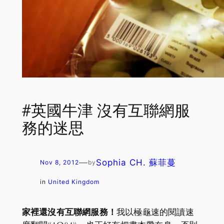
#英國牛津 沒有互聯網服
務的迷思
—
Sophia CH. 蘇菲蔓
Nov 8, 2012
by
in
United Kingdom
家裡還沒有互聯網服務！
我以極龜速的閱讀速