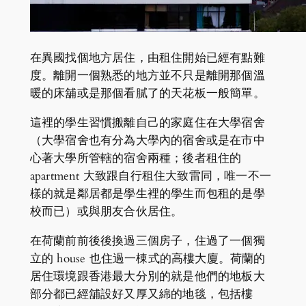
在異國找個地方居住，由租住開始已經有點難
度。離開一個熟悉的地方並不只是離開那個溫
暖的床舖或是那個看膩了的天花板一般簡單。
這裡的學生習慣搬離自己的家庭住在大學宿舍
（大學宿舍也有分為大學內的宿舍或是在市中
心著大學所管轄的宿舍兩種；後者租住的
apartment 大致跟自行租住大致雷同，唯一不一
樣的就是鄰居都是學生裡的學生而包租的是學
校而已）或與朋友合伙居住。
在荷蘭前前後後換過三個房子，住過了一個獨
立的 house 也住過一棟式的高樓大廈。荷蘭的
居住環境跟香港最大分別的就是他們的地板大
部分都已經舖設好又厚又綿的地毯，包括樓