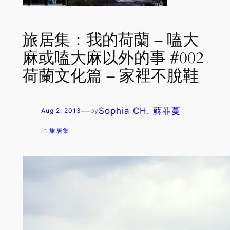
旅居集：我的荷蘭 – 嗑大
麻或嗑大麻以外的事 #002
荷蘭文化篇 – 家裡不脫鞋
—
Sophia CH. 蘇菲蔓
Aug 2, 2013
by
in
旅居集