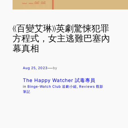
《百變艾琳》英劇驚悚犯罪
方程式，女主逃難巴塞內
幕真相
—
Aug 25, 2023
by
The Happy Watcher 試毒專員
in
Binge-Watch Club 追劇小組
, 
Reviews 觀影
筆記