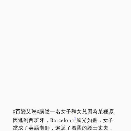
《百變艾琳》講述一名女子和女兒因為某種原
1
因逃到西班牙，Barcelona
風光如畫，女子
當成了英語老師，邂逅了溫柔的護士丈夫，