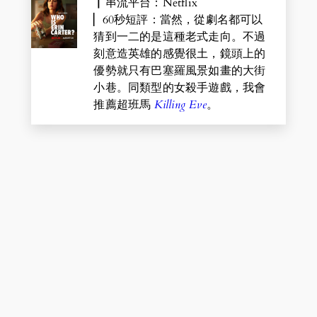
▏串流平台：Netflix
▏60秒短評：當然，從劇名都可以
猜到一二的是這種老式走向。不過
刻意造英雄的感覺很土，鏡頭上的
優勢就只有巴塞羅風景如畫的大街
小巷。同類型的女殺手遊戲，我會
推薦超班馬
Killing Eve
。