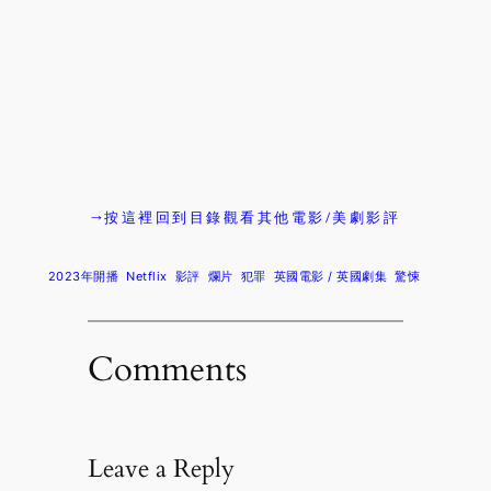
→按這裡回到目錄觀看其他電影/美劇影評
2023年開播
Netflix
影評
爛片
犯罪
英國電影 / 英國劇集
驚悚
Comments
Leave a Reply