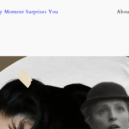
ny Moment Surprises You
Abou