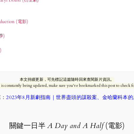
uction (電影)
季)
)
本文持續更新，可先標記這篇隨時回來查閱新片資訊。
e is constantly being updated, make sure you’ve bookmarked this post to check fo
篇：
2023年8月新劇指南｜世界盡頭的謀殺案、金哈蘭科本
關鍵一日半
A Day and A Half
(電影)