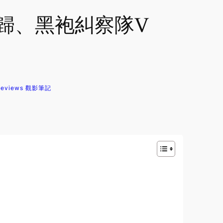
回歸、黑袍糾察隊V
Reviews 觀影筆記