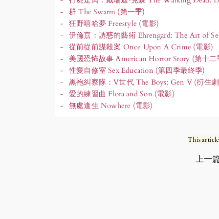
群 The Swarm (第一季)
狂野嘻哈夢 Freestyle (電影)
伊倫嘉：誘惑的藝術 Ehrengard: The Art of Sed
從前從前謀殺案 Once Upon A Crime (電影)
美國恐怖故事 American Horror Story (第十二
性愛自修室 Sex Education (第四季最終季)
黑袍糾察隊：V世代 The Boys: Gen V (衍生劇
愛的練習曲 Flora and Son (電影)
無處逢生 Nowhere (電影)
This articl
上一