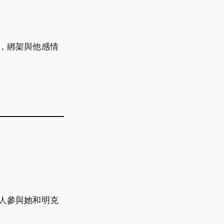
，綁架與他感情
人參與她和明克