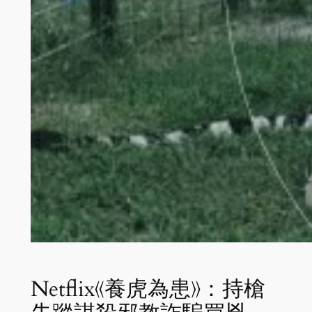
Netflix《養虎為患》：持槍