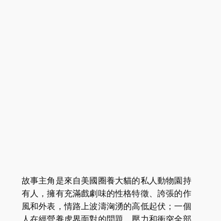
故事主角是來自美國圈養大貓的私人動物園持
有人，擁有充滿戲劇味的性格特徵、誇張的作
風和外表，情路上波濤洶湧的高低起伏；一個
人在經營養虎界面對的問題、壓力和衝突全部