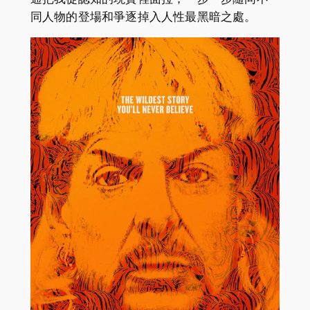
同人物的登場和爭逐掉入人性最黑暗之處。