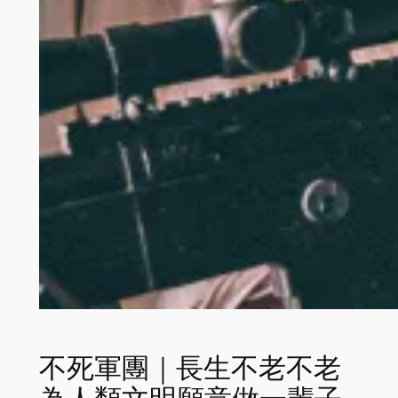
不死軍團｜長生不老不老