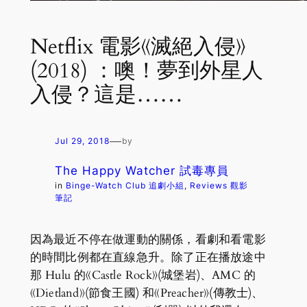
Netflix 電影《滅絕入侵》
(2018) ：噢！夢到外星人
入侵？這是……
—
Jul 29, 2018
by
The Happy Watcher 試毒專員
in
Binge-Watch Club 追劇小組
, 
Reviews 觀影
筆記
因為最近不停在做運動的關係，看劇和看電影
的時間比例都在直線急升。除了正在播放途中
那 Hulu 的《Castle Rock》(城堡岩)、AMC 的
《Dietland》(節食王國) 和《Preacher》(傳教士)、