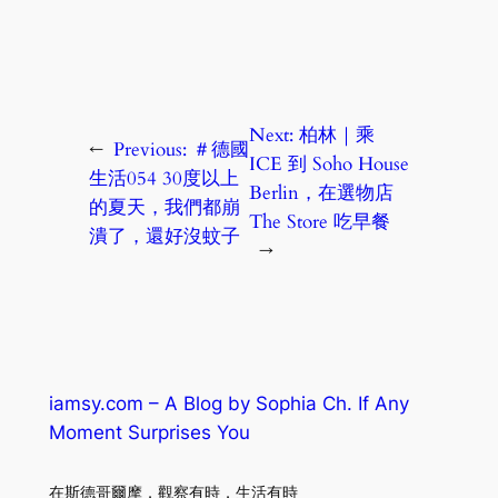
Next:
柏林｜乘
←
Previous:
＃德國
ICE 到 Soho House
生活054 30度以上
Berlin，在選物店
的夏天，我們都崩
The Store 吃早餐
潰了，還好沒蚊子
→
iamsy.com – A Blog by Sophia Ch. If Any
Moment Surprises You
在斯德哥爾摩．觀察有時．生活有時