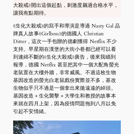
大殺戒》開出這個起點，刺激度飆過合格水平，
讓我有點期待。
《生化大殺戒》的寫手和導演是導過 Nasty Gal 品
牌真人故事《Girlboss》的德國人 Christian
Ditter，這次一手包辦的德劇獲得 Netflix 不少
支持。早星期在漢堡的大街小巷都已經可以看
到連綿不斷的《生化大殺戒》廣告，後來我瞄到
報導，德國 Netflix 甚至把其中一個大配角螢光
老鼠置在大樓外牆，非常威風。不過這枚生物
基因改造的螢光白老鼠戲份實際並不多，基改
生物似乎只不過是一個拿出來拋遠遠的綽頭。
基因改造＋生化襲擊＋大學生和教授的故事本
來就在四月上架，因為疫情問題拖到八月以免
引起不安情緒。