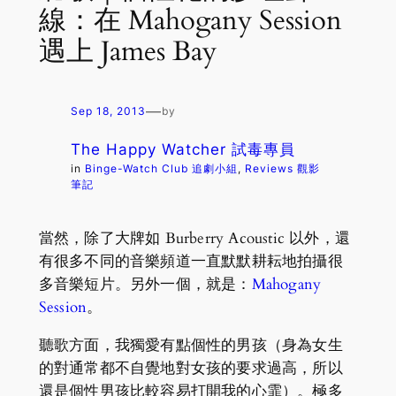
線：在 Mahogany Session
遇上 James Bay
—
Sep 18, 2013
by
The Happy Watcher 試毒專員
in
Binge-Watch Club 追劇小組
, 
Reviews 觀影
筆記
當然，除了大牌如 Burberry Acoustic 以外，還
有很多不同的音樂頻道一直默默耕耘地拍攝很
多音樂短片。另外一個，就是：
Mahogany
Session
。
聽歌方面，我獨愛有點個性的男孩（身為女生
的對通常都不自覺地對女孩的要求過高，所以
還是個性男孩比較容易打開我的心霏）。極多