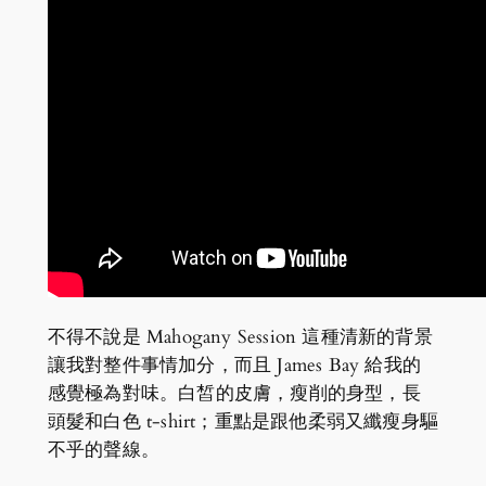
不得不說是 Mahogany Session 這種清新的背景
讓我對整件事情加分，而且 James Bay 給我的
感覺極為對味。白皙的皮膚，瘦削的身型，長
頭髮和白色 t-shirt；重點是跟他柔弱又纖瘦身驅
不乎的聲線。