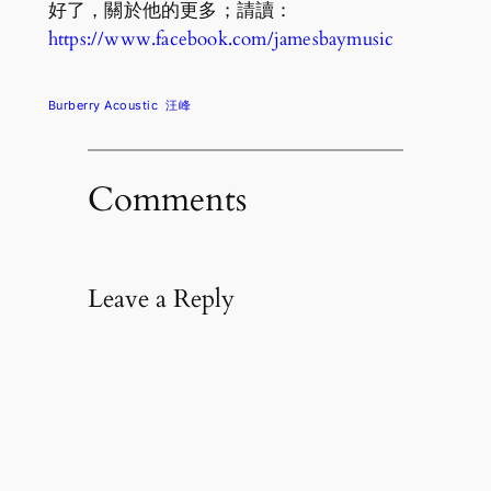
好了，關於他的更多；請讀：
https://www.facebook.com/jamesbaymusic
Burberry Acoustic
汪峰
Comments
Leave a Reply