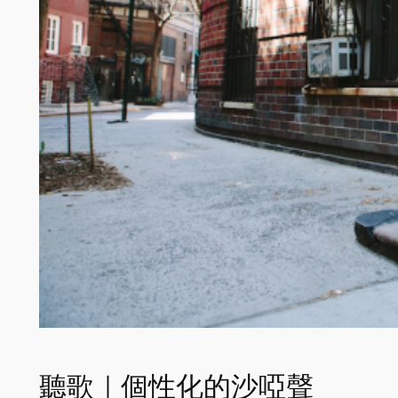
聽歌｜個性化的沙啞聲