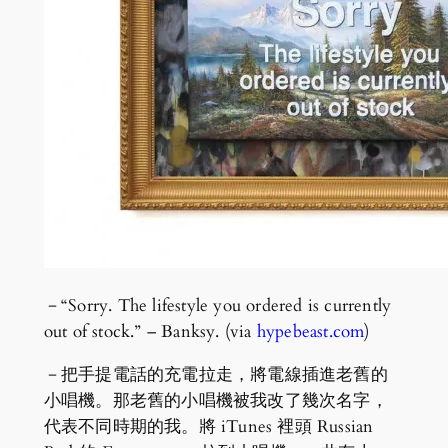
－“Sorry. The lifestyle you ordered is currently
out of stock.” – Banksy. (via
hypebeast.com
)
－把手提電話的充電拉走，將電線插進老舊的
小唱機。那老舊的小唱機被我改了幾次名字，
代表不同時期的我。將 iTunes 裡頭 Russian