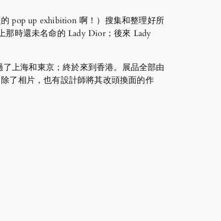
的 pop up exhibition 啊！）搜集和整理好所
那時還未名命的 Lady Dior；後來 Lady
在亞洲展過了上海和東京；終於來到香港。展品全部由
然，除了相片，也有設計師將其改頭換面的作