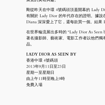
剛從昨天在中環 4號碼頭頂蓋開幕的 Lady Dior As
有關於 Lady Dior 的年代存在的證明。據說在
Diana 深深愛上了它，還每款買一個。結果 La
在世界輪流展出多時的 “Lady Dior A
著名攝影師、藝術家、電影工作者以他們獨有的
品。
LADY DIOR AS SEEN BY
香港中環 4號碼頭
2013年9月11日至23日
星期一至星期日
由上午11時至晚上9時
免費入場