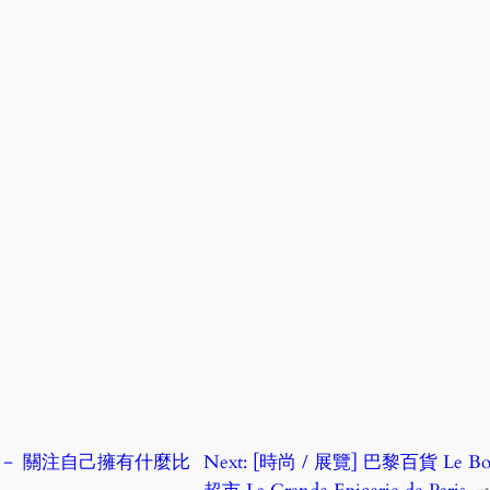
911 － 關注自己擁有什麼比
Next:
[時尚 / 展覽] 巴黎百貨 Le Bon 