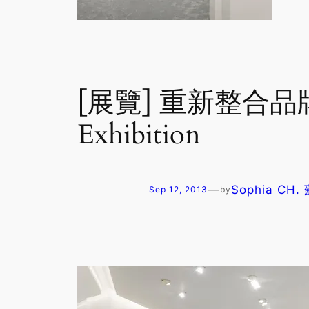
[展覽] 重新整合品牌歷
Exhibition
—
Sophia CH
Sep 12, 2013
by