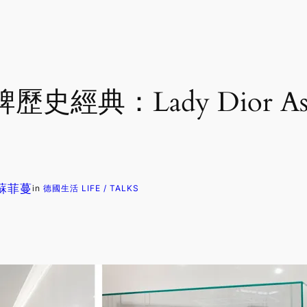
史經典：Lady Dior As S
. 蘇菲蔓
in
德國生活 LIFE / TALKS