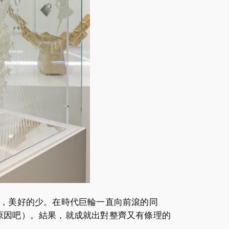
的多，美好的少。在時代巨輪一直向前滾的同
原因吧）。結果，就成就出對整齊又有條理的