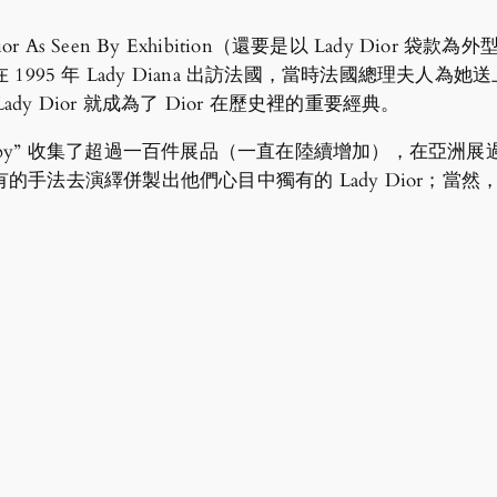
 Seen By Exhibition（還要是以 Lady Dior 袋款為外型
 1995 年 Lady Diana 出訪法國，當時法國總理夫人為她送上
dy Dior 就成為了 Dior 在歷史裡的重要經典。
s Seen by” 收集了超過一百件展品（一直在陸續增加），
手法去演繹併製出他們心目中獨有的 Lady Dior；當