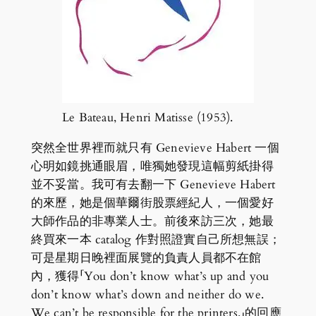
Le Bateau, Henri Matisse (1953).
突然全世界裡而就只有 Genevieve Habert 一個
心明如鏡挑通眼眉，唯獨她發現這幅剪紙掛得
並不妥當。我可有去翻一下 Genevieve Habert
的來歷，她是個華爾街股票經紀人，一個愛好
大師作品的非專業人士。前後來訪三次，她最
終買來一本 catalog 作對照證實自己所想無誤；
可是星期日晚裡面展覽的負責人員都不在館
內，獲得「You don’t know what’s up and you
don’t know what’s down and neither do we.
We can’t be responsible for the printers.」的回應