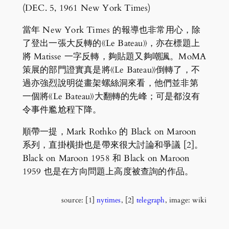
(DEC. 5, 1961 New York Times)
當年 New York Times 的報導也非常用心，除
了登出一張大反轉的《Le Bateau》，亦在標題上
將 Matisse 一字反轉，夠貼題又夠嘲諷。MoMA
策展的部門證實真是將《Le Bateau》倒轉了，不
過亦強烈說明從畫架螺絲洞來看，他們並非第
一個將《Le Bateau》大翻轉的先峰；可是都沒有
令事件尷尬程下降。
順帶一提，Mark Rothko 的 Black on Maroon
系列，直掛橫掛也是帶來很大討論和爭議 [2]。
Black on Maroon 1958 和 Black on Maroon
1959 也是在方向問題上高度被查詢的作品。
source: [1]
nytimes
, [2]
telegraph
, image: wiki