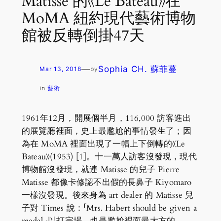
Matisse 的《Le Bateau》在
MoMA 紐約現代藝術博物
館被反轉倒掛47天
—
Sophia CH. 蘇菲蔓
Mar 13, 2018
by
in
藝術
1961年12月，開展個半月，116,000 訪客進出
的展覽廳裡面，史上最尷尬的事情發生了；因
為在 MoMA 裡面出現了一幅上下倒轉的《Le
Bateau》(1953) [1]。十一萬人訪客沒發現，現代
博物館沒發現，就連 Matisse 的兒子 Pierre
Matisse 都像卡修認不出假的長鼻子 Kiyomaro
一樣沒發現。後來身為 art dealer 的 Matisse 兒
子對 Times 說：「Mrs. Habert should be given a
medal,」以打完場，也是尷尬裡面最大方的