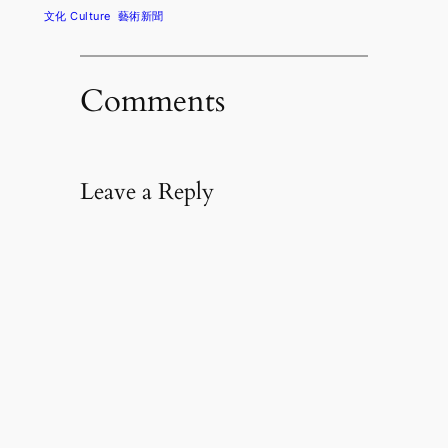
文化 Culture
藝術新聞
Comments
Leave a Reply