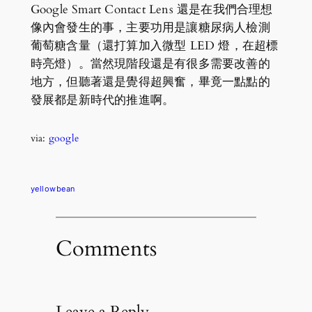
Google Smart Contact Lens 還是在我們合理想
像內會發生的事，主要功用是讓糖尿病人檢測
葡萄糖含量（還打算加入微型 LED 燈，在超標
時亮燈）。當然現階段還是有很多需要改善的
地方，但聽著還是覺得超興奮，畢竟一點點的
發展都是新時代的推進啊。
via:
google
yellowbean
Comments
Leave a Reply