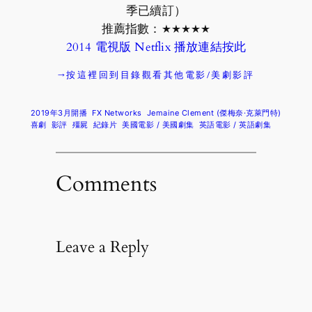
季已續訂）
推薦指數：★★★★★
2014 電視版 Netflix 播放連結按此
→按這裡回到目錄觀看其他電影/美劇影評
2019年3月開播
FX Networks
Jemaine Clement (傑梅奈·克萊門特)
喜劇
影評
殭屍
紀錄片
美國電影 / 美國劇集
英語電影 / 英語劇集
Comments
Leave a Reply