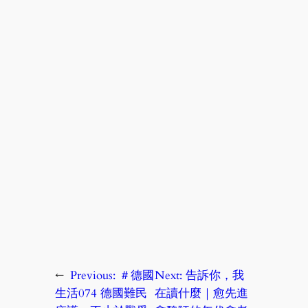
←
Previous:
＃德國
Next:
告訴你，我
生活074 德國難民
在讀什麼｜愈先進