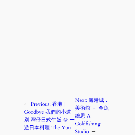
Next:
海港城．
←
Previous:
香港｜
美術館 ﹣ 金魚
Goodbye 我們的小道
繪思 A
別 灣仔日式午飯 ＠ 一
Goldfishing
遊日本料理 The Yuu
Studio
→