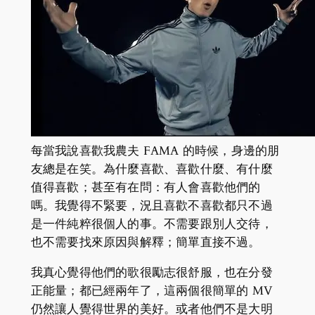
每當我說喜歡我農夫 FAMA 的時候，身邊的朋
友總是在笑。為什麼喜歡、喜歡什麼、有什麼
值得喜歡；甚至有在問：有人會喜歡他們的
嗎。我覺得不緊要，況且喜歡不喜歡都只不過
是一件純粹很個人的事。不需要跟別人交待，
也不需要找來原因與解釋；簡單直接不過。
我真心覺得他們的歌很勵志很舒服，也在分發
正能量；都已經兩年了，這兩個很簡單的 MV
仍然讓人覺得世界的美好。或者他們不是大明