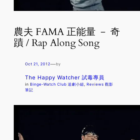
農夫 FAMA 正能量 － 奇
蹟 / Rap Along Song
—
Oct 21, 2012
by
The Happy Watcher 試毒專員
in
Binge-Watch Club 追劇小組
, 
Reviews 觀影
筆記