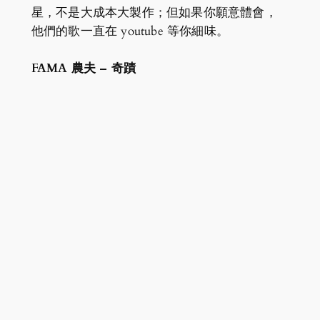
星，不是大成本大製作；但如果你願意體會，
他們的歌一直在 youtube 等你細味。
FAMA 農夫 – 奇蹟