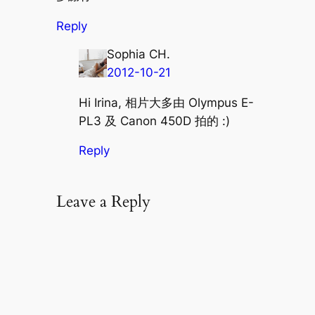
Reply
Sophia CH.
2012-10-21
Hi Irina, 相片大多由 Olympus E-
PL3 及 Canon 450D 拍的 :)
Reply
Leave a Reply