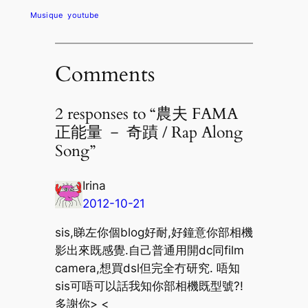
Musique
youtube
Comments
2 responses to “農夫 FAMA
正能量 － 奇蹟 / Rap Along
Song”
Irina
2012-10-21
sis,睇左你個blog好耐,好鐘意你部相機
影出來既感覺.自己普通用開dc同film
camera,想買dsl但完全冇研究. 唔知
sis可唔可以話我知你部相機既型號?!
多謝你> <