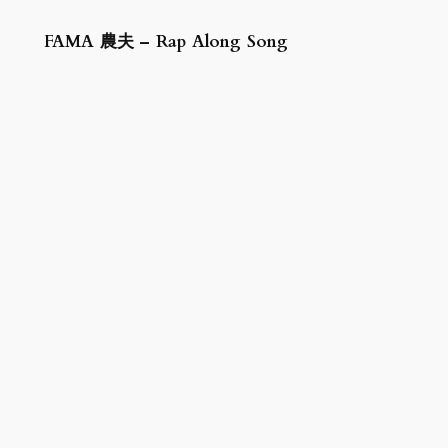
FAMA 農夫 – Rap Along Song