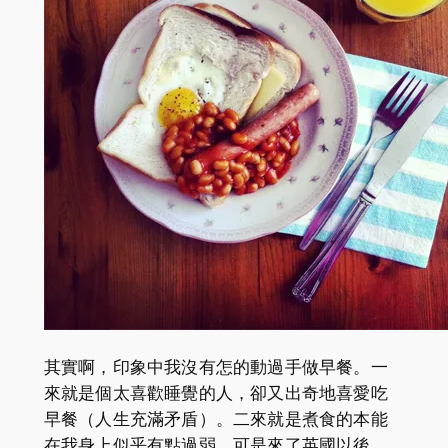
其實啊，印象中我沒有怎的動過手做早餐。一
來就是個太喜歡睡覺的人，卻又出奇地喜愛吃
早餐（人生充滿矛盾）。二來就是煮食的本能
在我身上似乎有點過弱，可是來了英國以後，