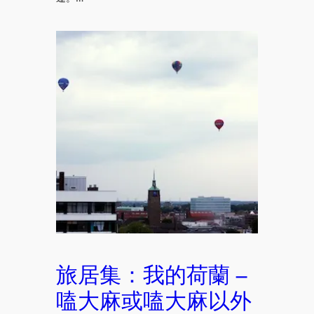
旅居集：我的荷蘭 –
嗑大麻或嗑大麻以外