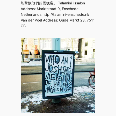
能擊敗他們的雪糕店。 Talamini ijssalon
Address: Marktstraat 9, Enschede,
Netherlands http://talamini-enschede.nl/
Van der Poel Address: Oude Markt 23, 7511
GB…