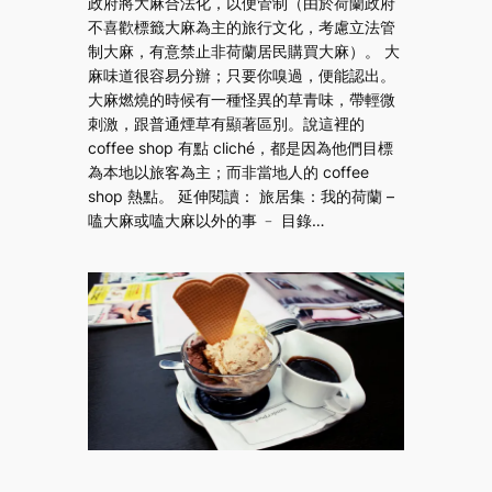
政府將大麻合法化，以便管制（由於荷蘭政府
不喜歡標籤大麻為主的旅行文化，考慮立法管
制大麻，有意禁止非荷蘭居民購買大麻）。 大
麻味道很容易分辦；只要你嗅過，便能認出。
大麻燃燒的時候有一種怪異的草青味，帶輕微
刺激，跟普通煙草有顯著區別。說這裡的
coffee shop 有點 cliché，都是因為他們目標
為本地以旅客為主；而非當地人的 coffee
shop 熱點。 延伸閱讀： 旅居集：我的荷蘭 –
嗑大麻或嗑大麻以外的事 ﹣ 目錄…