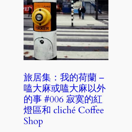
旅居集：我的荷蘭 –
嗑大麻或嗑大麻以外
的事 #006 寂寞的紅
燈區和 cliché Coffee
Shop