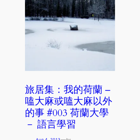
旅居集：我的荷蘭 –
嗑大麻或嗑大麻以外
的事 #003 荷蘭大學
－ 語言學習
—
Aug 4, 2013
by