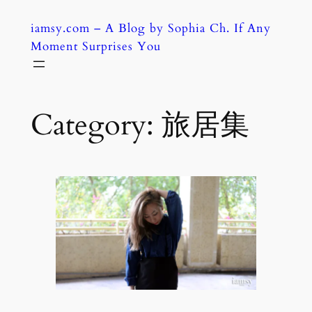
Skip
iamsy.com – A Blog by Sophia Ch. If Any
to
Moment Surprises You
content
Category:
旅居集