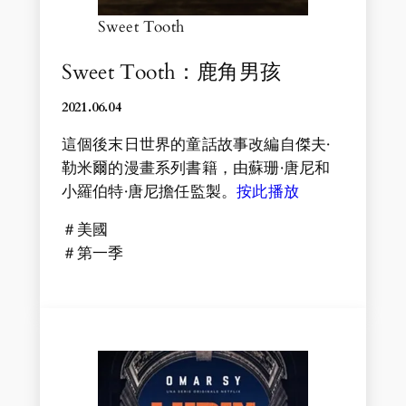
Sweet Tooth
Sweet Tooth：鹿角男孩
2021.06.04
這個後末日世界的童話故事改編自傑夫·
勒米爾的漫畫系列書籍，由蘇珊·唐尼和
小羅伯特·唐尼擔任監製。
按此播放
＃美國
＃第一季