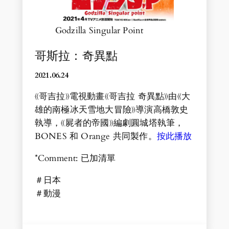
Godzilla Singular Point
哥斯拉：奇異點
2021.06.24
《哥吉拉》電視動畫《哥吉拉 奇異點》由《大
雄的南極冰天雪地大冒險》導演高橋敦史
執導，《屍者的帝國》編劇圓城塔執筆，
BONES 和 Orange 共同製作。
按此播放
*Comment: 已加清單
＃日本
＃動漫