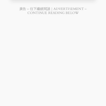
廣告 – 往下繼續閱讀｜ADVERTISEMENT –
CONTINUE READING BELOW