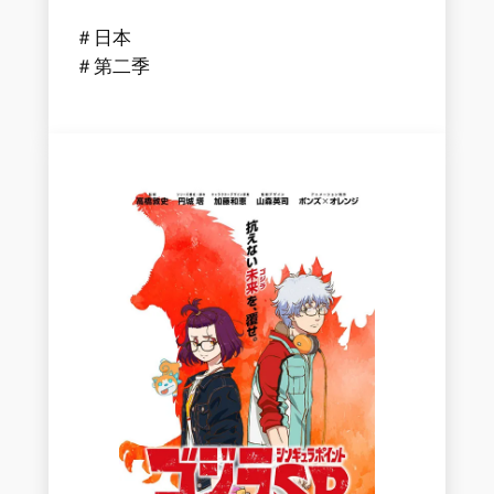
＃日本
＃第二季