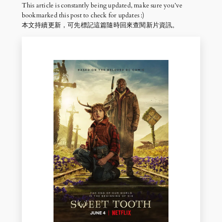
This article is constantly being updated, make sure you’ve
bookmarked this post to check for updates :)
本文持續更新，可先標記這篇隨時回來查閱新片資訊。