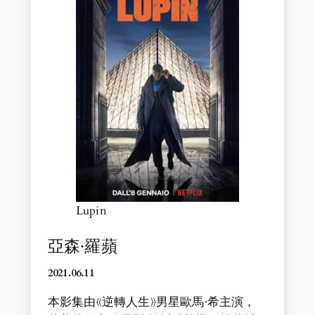
Lupin
亞森·羅蘋
2021.06.11
本影集由《逆轉人生》男星歐馬·希主演，