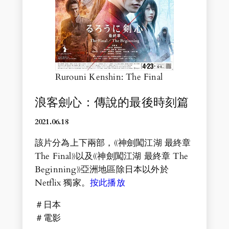
Rurouni Kenshin: The Final
浪客劍心：傳說的最後時刻篇
2021.06.18
該片分為上下兩部，《神劍闖江湖 最終章
The Final》以及《神劍闖江湖 最終章 The
Beginning》亞洲地區除日本以外於
Netflix 獨家。
按此播放
＃日本
＃電影