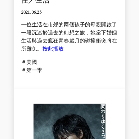
性／生活
2021.06.2
5
一位生活在市郊的兩個孩子的母親開啟了
一段沉迷於過去的幻想之旅，她當下婚姻
生活與過去瘋狂青春歲月的碰撞衝突將在
所難免。
按此播放
＃美國
＃第一季