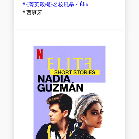
＃《菁英殺機》名校風暴 / Élite
＃西班牙