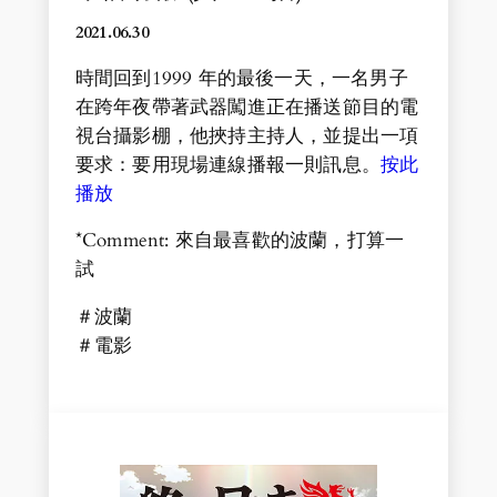
2021.06.30
時間回到1999 年的最後一天，一名男子
在跨年夜帶著武器闖進正在播送節目的電
視台攝影棚，他挾持主持人，並提出一項
要求：要用現場連線播報一則訊息。
按此
播放
*Comment: 來自最喜歡的波蘭，打算一
試
＃波蘭
＃電影