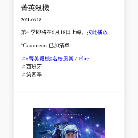
菁英殺機
2021.06.1
8
第4 季即將在6月18日上線。
按此播放
*Comment: 已加清單
＃《菁英殺機》名校風暴 / Élite
＃西班牙
＃第四季