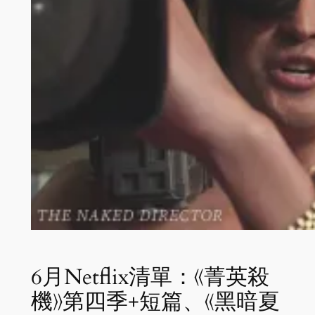
6月Netflix清單：《菁英殺
機》第四季+短篇、《黑暗夏