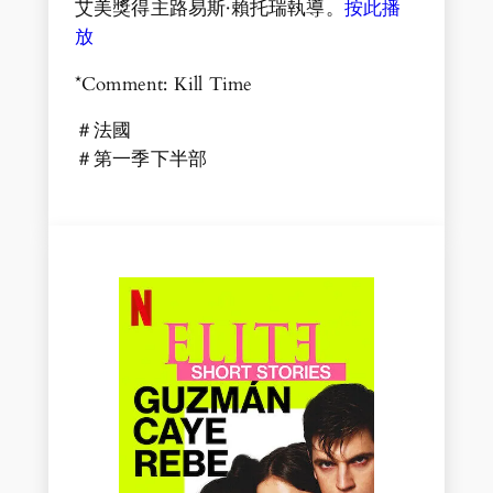
艾美獎得主路易斯·賴托瑞執導。
按此播
放
*Comment: Kill Time
＃法國
＃第一季下半部