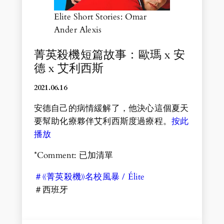
Elite Short Stories: Omar
Ander Alexis
菁英殺機短篇故事：歐瑪 x 安
德 x 艾利西斯
2021.06.1
6
安德自己的病情緩解了，他決心這個夏天
要幫助化療夥伴艾利西斯度過療程。
按此
播放
*Comment: 已加清單
＃《菁英殺機》名校風暴 / Élite
＃西班牙