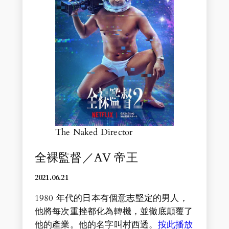
The Naked Director
全裸監督／AV 帝王
2021.06.
21
1980 年代的日本有個意志堅定的男人，
他將每次重挫都化為轉機，並徹底顛覆了
他的產業。他的名字叫村西透。
按此播放