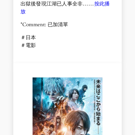
出獄後發現江湖已人事全非……
按此播
放
*Comment: 已加清單
＃日本
＃電影