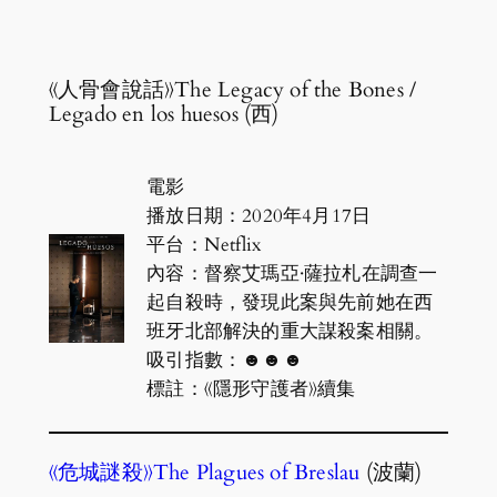
《人骨會說話》The Legacy of the Bones /
Legado en los huesos (西)
電影
播放日期：2020年4月17日
平台：Netflix
內容：督察艾瑪亞·薩拉札在調查一
起自殺時，發現此案與先前她在西
班牙北部解決的重大謀殺案相關。
吸引指數：☻☻☻
標註：《隱形守護者》續集
《危城謎殺》The Plagues of Breslau
(波蘭)