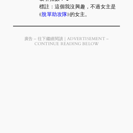
標註：這個我沒興趣，不過女主是
《
脫單助攻隊
》的女主。
廣告 – 往下繼續閱讀｜ADVERTISEMENT –
CONTINUE READING BELOW