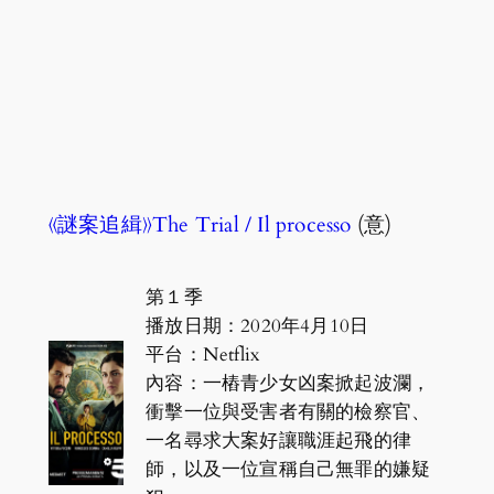
《謎案追緝》The Trial / Il processo
(意)
第１季
播放日期：2020年4月10日
平台：Netflix
內容：一樁青少女凶案掀起波瀾，
衝擊一位與受害者有關的檢察官、
一名尋求大案好讓職涯起飛的律
師，以及一位宣稱自己無罪的嫌疑