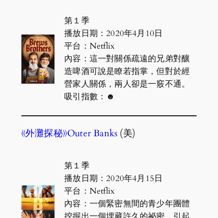
第１季
播放日期：2020年4月10日
平台：Netflix
內容：這一對關係疏遠的兄弟對釀
造啤酒可說是瞭若指掌，但對於經
營家人關係，兩人卻是一竅不通。
吸引指數：☻
《外灘探秘》
Outer Banks
(美)
第１季
播放日期：2020年4月15日
平台：Netflix
內容：一個緊密無間的青少年團體
挖掘出一個埋藏許久的祕密，引起