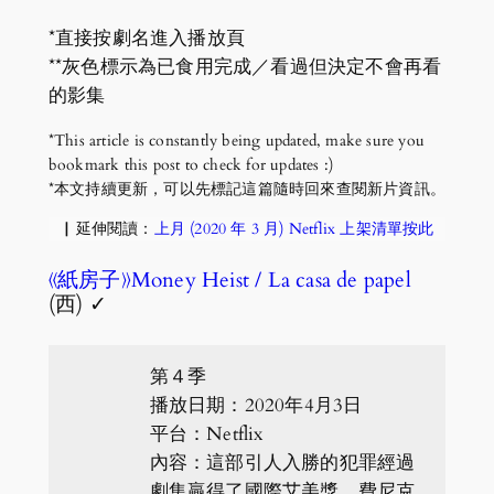
*直接按劇名進入播放頁
**灰色標示為已食用完成／看過但決定不會再看
的影集
*This article is constantly being updated, make sure you
bookmark this post to check for updates :)
*本文持續更新，可以先標記這篇隨時回來查閱新片資訊。
▏延伸閱讀：
上月 (2020 年 3 月) Netflix 上架清單按此
《紙房子》Money Heist / La casa de papel
(西) ✓
第４季
播放日期：2020年4月3日
平台：Netflix
內容：這部引人入勝的犯罪經過
劇集贏得了國際艾美獎，費尼克