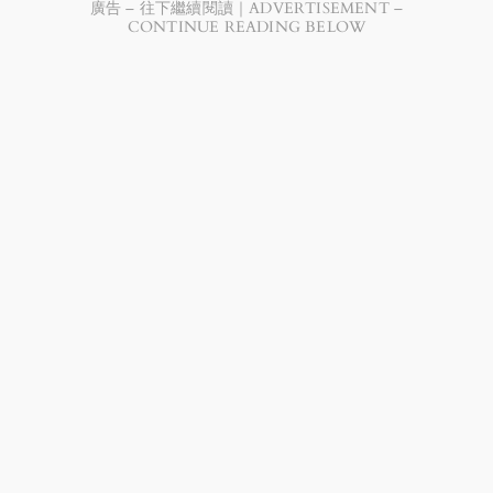
廣告 – 往下繼續閱讀｜ADVERTISEMENT –
CONTINUE READING BELOW