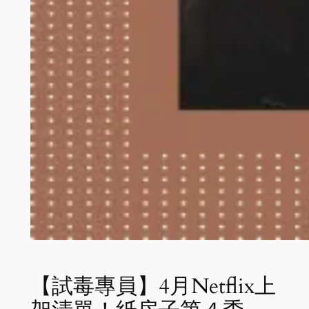
【試毒專員】4月Netflix上