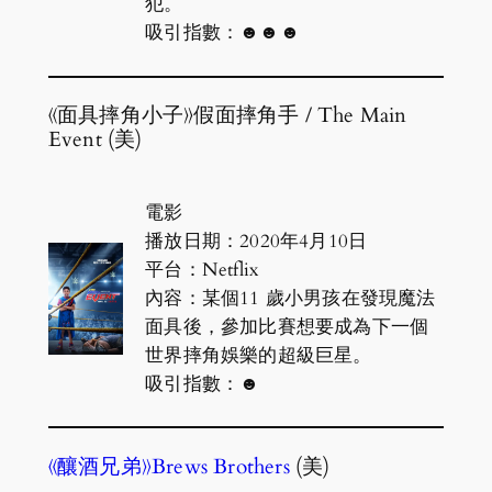
犯。
吸引指數：☻☻☻
《面具摔角小子》假面摔角手 / The Main
Event (美)
電影
播放日期：2020年4月10日
平台：Netflix
內容：某個11 歲小男孩在發現魔法
面具後，參加比賽想要成為下一個
世界摔角娛樂的超級巨星。
吸引指數：☻
《釀酒兄弟》Brews Brothers
(美)