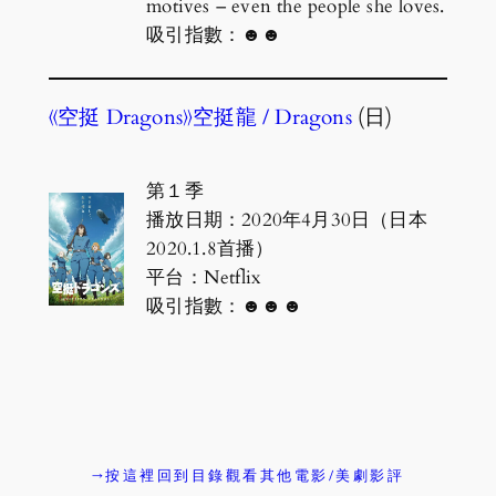
motives – even the people she loves.
吸引指數：☻☻
《空挺 Dragons》空挺龍 / Dragons
(日)
第１季
播放日期：2020年4月30日（日本
2020.1.8首播）
平台：Netflix
吸引指數：☻☻☻
→按這裡回到目錄觀看其他電影/美劇影評