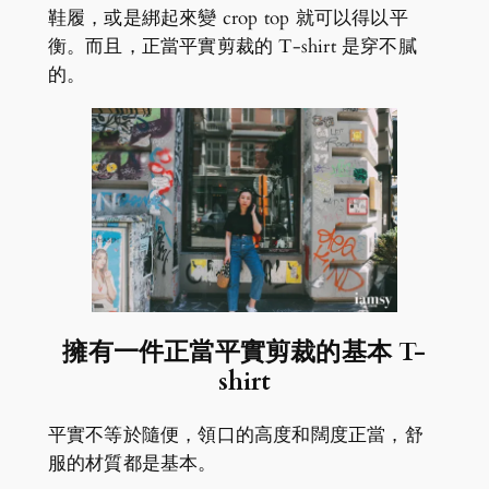
鞋履，或是綁起來變 crop top 就可以得以平
衡。而且，正當平實剪裁的 T-shirt 是穿不膩
的。
擁有一件正當平實剪裁的基本 T-
shirt
平實不等於隨便，領口的高度和闊度正當，舒
服的材質都是基本。