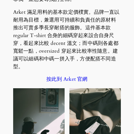
Arket 滿足用料的基本款定價樸實。品牌一直以
耐用為目標，兼選用可持續和負責任的原材料
推出可賣多季長穿耐搭的服飾。這件基本款
regular T-shirt 合身的細碼穿起來設合自身尺
穿，看起來比較 decent 溫文；而中碼則各處都
寬鬆一點，oversized 穿起來比較率性隨意。建
議可以細碼和中碼一拼入手，方便配搭不同造
型。
按此到 Arket 官網