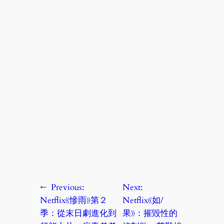
←
Previous:
Next:
Netflix《慘雨》第２
Netflix《如/
季：從末日劇進化到
果》：摧毀性的