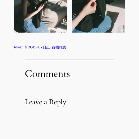
Arket
GOODBUY日記
好物推薦
Comments
Leave a Reply