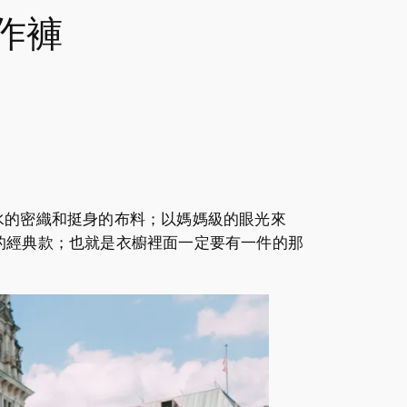
工作褲
防水的密織和挺身的布料；以媽媽級的眼光來
的經典款；也就是衣櫥裡面一定要有一件的那