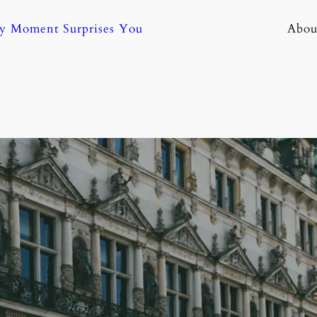
ny Moment Surprises You
Abou