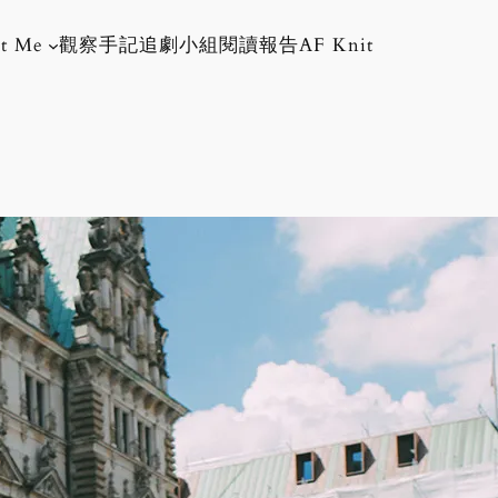
t Me
觀察手記
追劇小組
閱讀報告
AF Knit