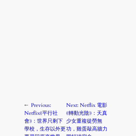
←
Previous:
Next:
Netflix 電影
Netflix《平行社
《轉動光陰》：天真
會》：世界只剩下
少女重複徒勞無
學校，生存以外更
功，雞蛋敲高牆力