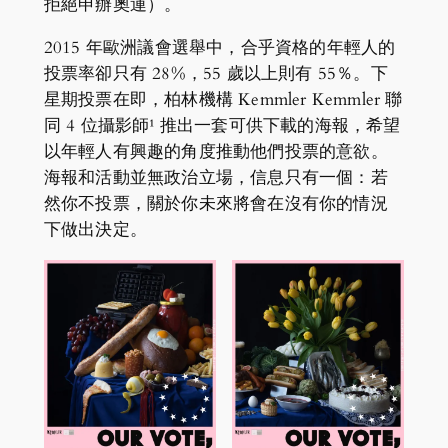
拒絕申辦奧運）。
2015 年歐洲議會選舉中，合乎資格的年輕人的
投票率卻只有 28%，55 歲以上則有 55％。下
星期投票在即，柏林機構 Kemmler Kemmler 聯
同 4 位攝影師¹ 推出一套可供下載的海報，希望
以年輕人有興趣的角度推動他們投票的意欲。
海報和活動並無政治立場，信息只有一個：若
然你不投票，關於你未來將會在沒有你的情況
下做出決定。