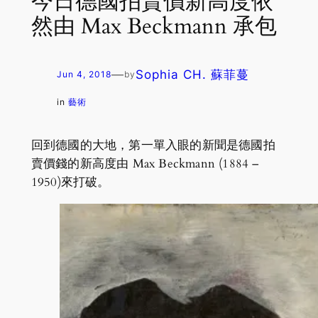
今日德國拍賣價新高度依
然由 Max Beckmann 承包
—
Sophia CH. 蘇菲蔓
Jun 4, 2018
by
in
藝術
回到德國的大地，第一單入眼的新聞是德國拍
賣價錢的新高度由 Max Beckmann (1884 –
1950)來打破。