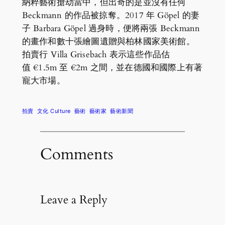
納粹藝術搶劫當中，但出奇的是並沒有任何
Beckmann 的作品被掠奪。2017 年 Göpel 的妻
子 Barbara Göpel 過身時，便將兩張 Beckmann
的畫作和數十張繪圖遺贈與柏林國家美術館。
拍賣行 Villa Grisebach 表示這些作品估
值 €1.5m 至 €2m 之間，並在德國和國際上有著
寵大市場。
拍賣
文化 Culture
藝術
藝術家
藝術新聞
Comments
Leave a Reply