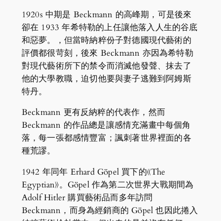
1920s 中期是 Beckmann 的高峰期，可是後來
卻在 1933 年希特勒的上任讓他落入人生的谷底
和惡夢。，但當時納粹份子對德國現代藝術的
評價都很苛刻，後來 Beckmann 亦因為希特勒
對現代藝術所下的禁令而消滅他發聲、抹去了
他的大學教職，迫切他要與妻子逃難到阿姆斯
特丹。
Beckmann 更有反納粹的代表作，然而
Beckmann 的作品總是讓感情充滿畫中每個角
落，每一張都感情豐富；諷刺著世界裡面的各
種荒謬。
1942 年同年 Erhard Göpel 買下的《The
Egyptian》。Göpel 作為第二次世界大戰期間為
Adolf Hitler 購買藝術品而多年訪問
Beckmann，而身為經銷商的 Göpel 也因此捲入