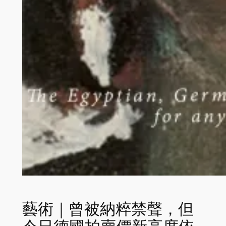
藝術｜曾被納粹禁聲，但