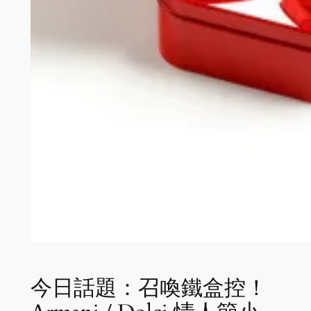
今日話題：召喚鐵盒控！