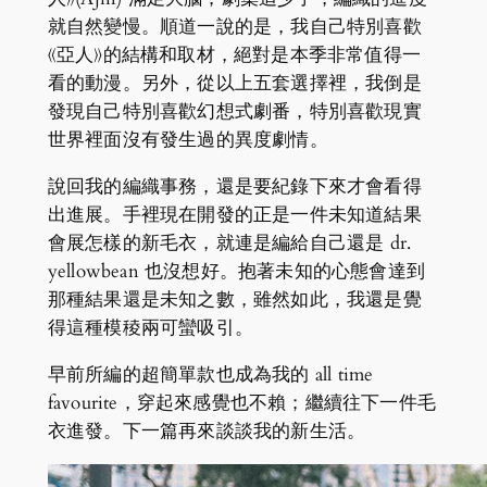
就自然變慢。順道一說的是，我自己特別喜歡
《亞人》的結構和取材，絕對是本季非常值得一
看的動漫。另外，從以上五套選擇裡，我倒是
發現自己特別喜歡幻想式劇番，特別喜歡現實
世界裡面沒有發生過的異度劇情。
說回我的編織事務，還是要紀錄下來才會看得
出進展。手裡現在開發的正是一件未知道結果
會展怎樣的新毛衣，就連是編給自己還是 dr.
yellowbean 也沒想好。抱著未知的心態會達到
那種結果還是未知之數，雖然如此，我還是覺
得這種模稜兩可蠻吸引。
早前所編的超簡單款也成為我的 all time
favourite，穿起來感覺也不賴；繼續往下一件毛
衣進發。下一篇再來談談我的新生活。