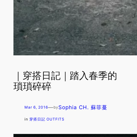
｜穿搭日記｜踏入春季的
瑣瑣碎碎
—
Sophia CH. 蘇菲蔓
Mar 6, 2016
by
in
穿搭日記 OUTFITS