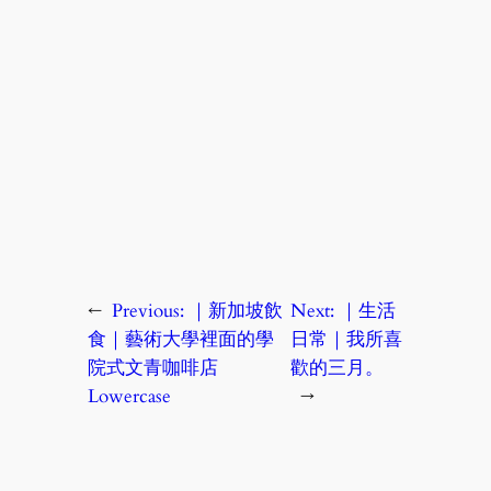
←
Previous:
｜新加坡飲
Next:
｜生活
食｜藝術大學裡面的學
日常｜我所喜
院式文青咖啡店
歡的三月。
Lowercase
→