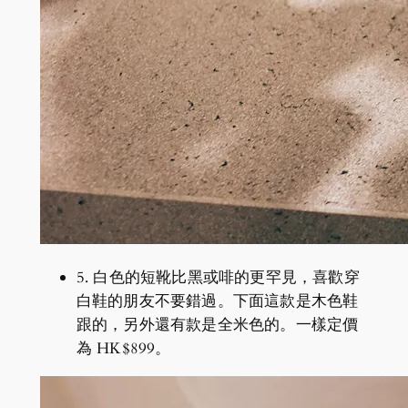
5. 白色的短靴比黑或啡的更罕見，喜歡穿
白鞋的朋友不要錯過。下面這款是木色鞋
跟的，另外還有款是全米色的。一樣定價
為 HK$899。