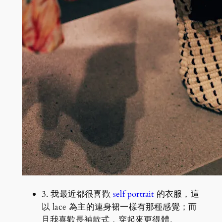
3. 我最近都很喜歡
self portrait
的衣服，這
以 lace 為主的連身裙一樣有那種感覺；而
且我喜歡長袖款式，穿起來更得體。