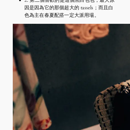
2. 第二個喜歡的是這個黑白包包，最大原
因是因為它的那個超大的 tassels；而且白
色為主在春夏配搭一定大派用場。