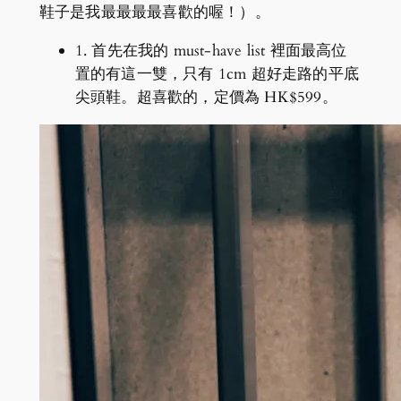
鞋子是我最最最最喜歡的喔！）。
1. 首先在我的 must-have list 裡面最高位
置的有這一雙，只有 1cm 超好走路的平底
尖頭鞋。超喜歡的，定價為 HK$599。