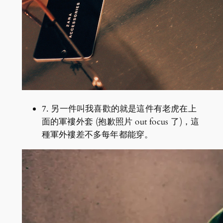
7. 另一件叫我喜歡的就是這件有老虎在上
面的軍褸外套 (抱歉照片 out focus 了)，這
種軍外褸差不多每年都能穿。