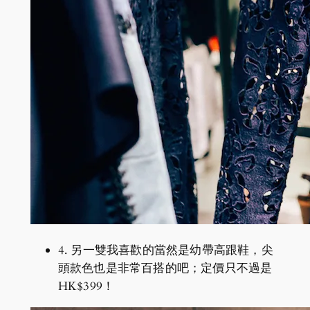
4. 另一雙我喜歡的當然是幼帶高跟鞋，尖
頭款色也是非常百搭的吧；定價只不過是
HK$399！