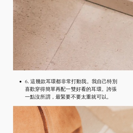
6. 這幾款耳環都非常打動我。我自己特別
喜歡穿得簡單再配一雙好看的耳環。誇張
一點沒所謂，最緊要不要太重就可以。