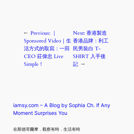
←
Previous:
｜
Next:
香港製造
Sponsored Video｜生
香港品牌：利工
活方式的取寫：一田
民男裝白 T-
CEO 莊偉忠 Live
SHIRT 入手後
Simple！
記
→
iamsy.com – A Blog by Sophia Ch. If Any
Moment Surprises You
在斯德哥爾摩．觀察有時．生活有時