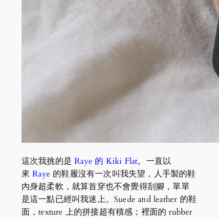
這次我挑的是
Raye 的 Kiki Flat
。一直以
來
Raye
的鞋履沒有一次叫我失望，人手製的鞋
內身超柔軟，就算首穿也不會覺得刮腳，單單
是這一點已經叫我迷上。Suede and leather 的鞋
面，texture 上的拼接超有積感；裡面的 rubber