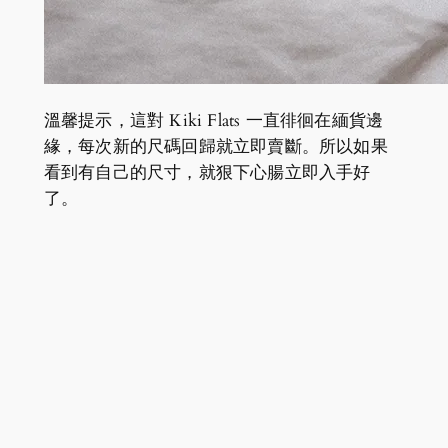
溫馨提示，這對 Kiki Flats 一直徘徊在緬貨邊
緣，每次新的尺碼回歸就立即賣斷。所以如果
看到有自己的尺寸，就狠下心腸立即入手好
了。