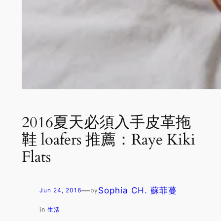
2016夏天必須入手皮革拖
鞋 loafers 推薦：Raye Kiki
Flats
—
Sophia CH. 蘇菲蔓
Jun 24, 2016
by
in
生活